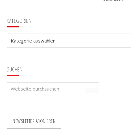
Seitenspalte
KATEGORIEN
Kategorien
SUCHEN
Webseite
durchsuchen
NEWSLETTER ABONIEREN