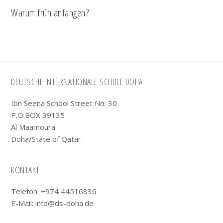
Warum früh anfangen?
Footer
DEUTSCHE INTERNATIONALE SCHULE DOHA
Ibn Seena School Street No. 30
P.O.BOX 39135
Al Maamoura
Doha/State of Qatar
KONTAKT
Telefon: +974 44516836
E-Mail:
info@ds-doha.de