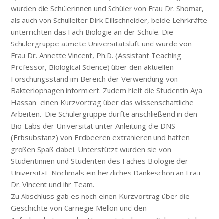
wurden die Schülerinnen und Schüler von Frau Dr. Shomar,
als auch von Schulleiter Dirk Dillschneider, beide Lehrkräfte
unterrichten das Fach Biologie an der Schule. Die
Schülergruppe atmete Universitätsluft und wurde von
Frau Dr. Annette Vincent, Ph.D. (Assistant Teaching
Professor, Biological Science) über den aktuellen
Forschungsstand im Bereich der Verwendung von
Bakteriophagen informiert. Zudem hielt die Studentin Aya
Hassan einen Kurzvortrag über das wissenschaftliche
Arbeiten. Die Schülergruppe durfte anschließend in den
Bio-Labs der Universität unter Anleitung die DNS
(Erbsubstanz) von Erdbeeren extrahieren und hatten
großen Spaß dabei. Unterstützt wurden sie von
Studentinnen und Studenten des Faches Biologie der
Universität. Nochmals ein herzliches Dankeschön an Frau
Dr. Vincent und ihr Team.
Zu Abschluss gab es noch einen Kurzvortrag über die
Geschichte von Carnegie Mellon und den