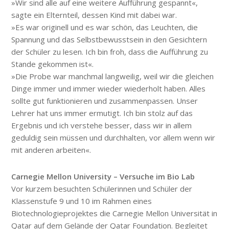
»Wir sind alle auf eine weitere Aufführung gespannt«,
sagte ein Elternteil, dessen Kind mit dabei war.
»Es war originell und es war schön, das Leuchten, die
Spannung und das Selbstbewusstsein in den Gesichtern
der Schüler zu lesen. Ich bin froh, dass die Aufführung zu
Stande gekommen ist«.
»Die Probe war manchmal langweilig, weil wir die gleichen
Dinge immer und immer wieder wiederholt haben. Alles
sollte gut funktionieren und zusammenpassen. Unser
Lehrer hat uns immer ermutigt. Ich bin stolz auf das
Ergebnis und ich verstehe besser, dass wir in allem
geduldig sein müssen und durchhalten, vor allem wenn wir
mit anderen arbeiten«.
Carnegie Mellon University – Versuche im Bio Lab
Vor kurzem besuchten Schülerinnen und Schüler der
Klassenstufe 9 und 10 im Rahmen eines
Biotechnologieprojektes die Carnegie Mellon Universität in
Qatar auf dem Gelände der Qatar Foundation. Begleitet