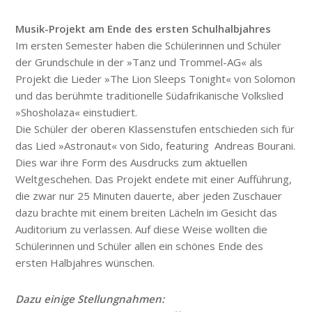
Musik-Projekt am Ende des ersten Schulhalbjahres
Im ersten Semester haben die Schülerinnen und Schüler
der Grundschule in der »Tanz und Trommel-AG« als
Projekt die Lieder »The Lion Sleeps Tonight« von Solomon
und das berühmte traditionelle Südafrikanische Volkslied
»Shosholaza« einstudiert.
Die Schüler der oberen Klassenstufen entschieden sich für
das Lied »Astronaut« von Sido, featuring Andreas Bourani.
Dies war ihre Form des Ausdrucks zum aktuellen
Weltgeschehen. Das Projekt endete mit einer Aufführung,
die zwar nur 25 Minuten dauerte, aber jeden Zuschauer
dazu brachte mit einem breiten Lächeln im Gesicht das
Auditorium zu verlassen. Auf diese Weise wollten die
Schülerinnen und Schüler allen ein schönes Ende des
ersten Halbjahres wünschen.
Dazu einige Stellungnahmen: