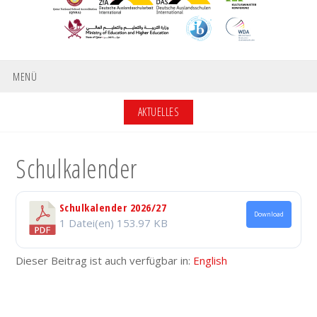
MENÜ
AKTUELLES
Schulkalender
Schulkalender 2026/27
Download
1 Datei(en)
153.97 KB
Dieser Beitrag ist auch verfügbar in:
English