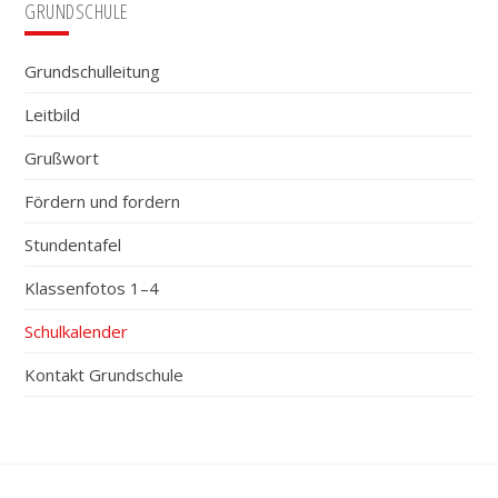
Seitenspalte
GRUNDSCHULE
Grundschulleitung
Leitbild
Grußwort
Fördern und fordern
Stundentafel
Klassenfotos 1–4
Schulkalender
Kontakt Grundschule