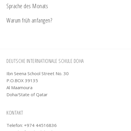
Sprache des Monats
Warum früh anfangen?
Footer
DEUTSCHE INTERNATIONALE SCHULE DOHA
Ibn Seena School Street No. 30
P.O.BOX 39135
Al Maamoura
Doha/State of Qatar
KONTAKT
Telefon: +974 44516836