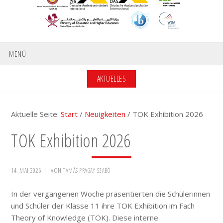
MENÜ
AKTUELLES
Aktuelle Seite:
Start
/
Neuigkeiten
/
TOK Exhibition 2026
TOK Exhibition 2026
14. MAI 2026
VON
TAMÁS PRÁGAY-SZABÓ
In der vergangenen Woche präsentierten die Schülerinnen
und Schüler der Klasse 11 ihre TOK Exhibition im Fach
Theory of Knowledge (TOK). Diese interne