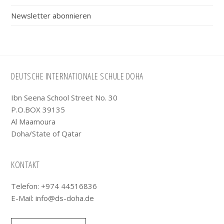
Newsletter abonnieren
Footer
DEUTSCHE INTERNATIONALE SCHULE DOHA
Ibn Seena School Street No. 30
P.O.BOX 39135
Al Maamoura
Doha/State of Qatar
KONTAKT
Telefon: +974 44516836
E-Mail:
info@ds-doha.de