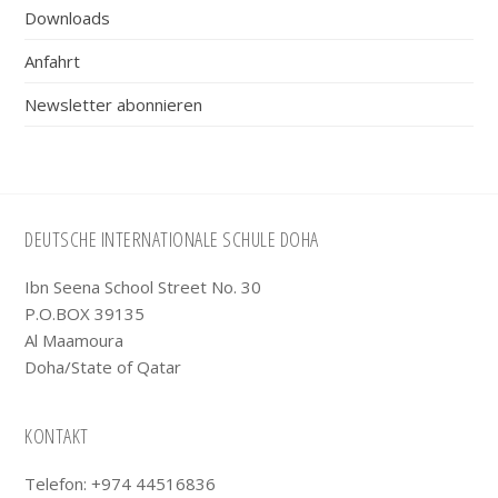
Downloads
Anfahrt
Newsletter abonnieren
Footer
DEUTSCHE INTERNATIONALE SCHULE DOHA
Ibn Seena School Street No. 30
P.O.BOX 39135
Al Maamoura
Doha/State of Qatar
KONTAKT
Telefon: +974 44516836