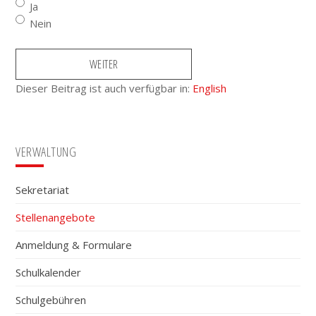
Ja
Nein
Dieser Beitrag ist auch verfügbar in:
English
Seitenspalte
VERWALTUNG
Sekretariat
Stellenangebote
Anmeldung & Formulare
Schulkalender
Schulgebühren