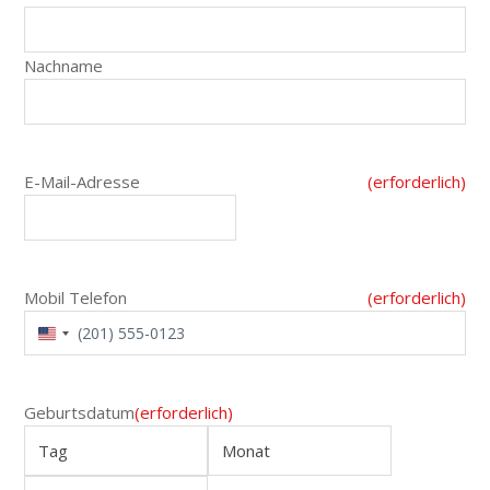
Nachname
E-Mail-Adresse
(erforderlich)
Mobil Telefon
(erforderlich)
VEREINIGTE
STAATEN
VON
AMERIKA
Geburtsdatum
(erforderlich)
+1
Tag
Monat
Jahr