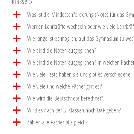
Klasse 5
a
Was ist die Mindestanforderung (Note) für das Gy
a
Werden Lehrkräfte wechseln oder wie viele Lehrkräft
a
Wie lange ist es möglich, auf das Gymnasium zu wec
a
Wie sind die Noten ausgeglichen?
a
Wie sind die Noten ausgeglichen? In welchen Fäche
a
Wie viele Tests haben sie und gibt es verschiedene 
a
Wie viele und welche Fächer gibt es?
a
Wie wird die Deutschnote berechnet?
a
Wird es nach der 5. Klassen noch DaF geben?
a
Zählen alle Fächer alle gleich?