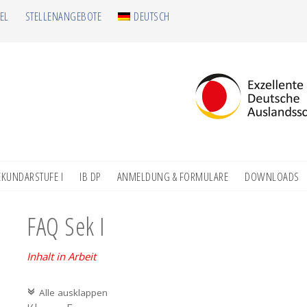
EL
STELLENANGEBOTE
DEUTSCH
EKUNDARSTUFE I
IB DP
ANMELDUNG & FORMULARE
DOWNLOADS
FAQ Sek I
Inhalt in Arbeit
Alle ausklappen
c