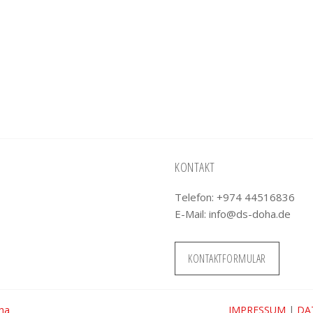
KONTAKT
Telefon: +974 44516836
E-Mail:
info@ds-doha.de
KONTAKTFORMULAR
oha
IMPRESSUM
|
DA