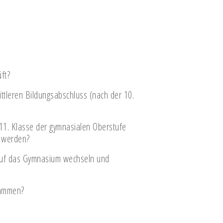
ft?
ttleren Bildungsabschluss (nach der 10.
 11. Klasse der gymnasialen Oberstufe
u werden?
 auf das Gymnasium wechseln und
sammen?