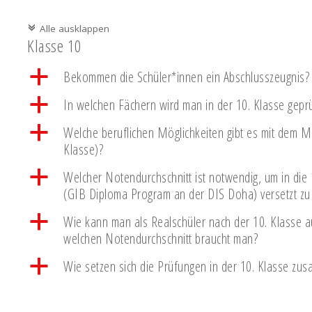
Alle ausklappen
c
Klasse 10
a
Bekommen die Schüler*innen ein Abschlusszeugnis?
a
In welchen Fächern wird man in der 10. Klasse geprü
a
Welche beruflichen Möglichkeiten gibt es mit dem Mi
Klasse)?
a
Welcher Notendurchschnitt ist notwendig, um in die
(GIB Diploma Program an der DIS Doha) versetzt z
a
Wie kann man als Realschüler nach der 10. Klasse
welchen Notendurchschnitt braucht man?
a
Wie setzen sich die Prüfungen in der 10. Klasse zu