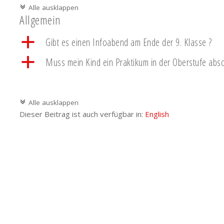
Alle ausklappen
c
Allgemein
a
Gibt es einen Infoabend am Ende der 9. Klasse ?
a
Muss mein Kind ein Praktikum in der Oberstufe abso
Alle ausklappen
c
Dieser Beitrag ist auch verfügbar in:
English