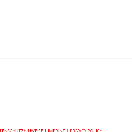
TENSCHUTZHINWEISE
|
IMPRINT
|
PRIVACY POLICY