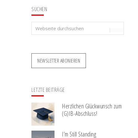
SUCHEN
Webseite
durchsuchen
NEWSLETTER ABONIEREN
LETZTE BEITRÄGE
Herzlichen Glückwunsch zum
(G)IB-Abschluss!
I’m Still Standing