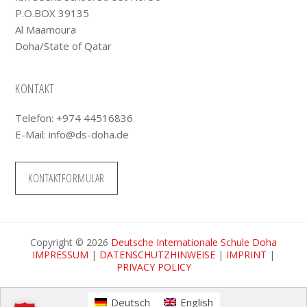
P.O.BOX 39135
Al Maamoura
Doha/State of Qatar
KONTAKT
Telefon: +974 44516836
E-Mail:
info@ds-doha.de
KONTAKTFORMULAR
Copyright © 2026
Deutsche Internationale Schule Doha
IMPRESSUM
|
DATENSCHUTZHINWEISE
|
IMPRINT
|
PRIVACY POLICY
Deutsch
English