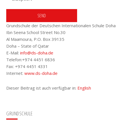
Grundschule der Deutschen Internationalen Schule Doha
Ibn Seena School Street No.30
Al Maamoura, P.O. Box 39135
Doha – State of Qatar
E-Mail:
info@ds-doha.de
Telefon:+974 4451 6836
Fax: +974 4451 4331
Internet:
www.ds-doha.de
Dieser Beitrag ist auch verfügbar in:
English
Seitenspalte
GRUNDSCHULE