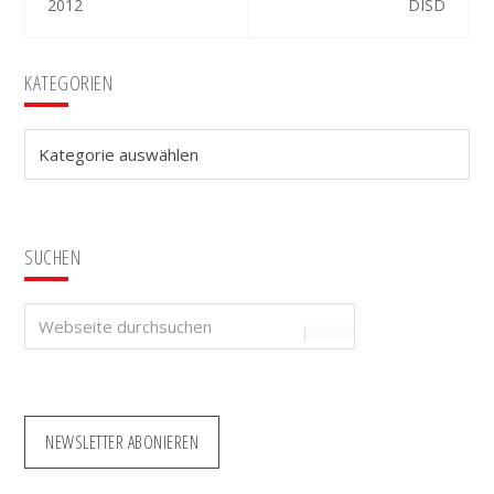
2012
DISD
Seitenspalte
KATEGORIEN
Kategorien
SUCHEN
Webseite
durchsuchen
NEWSLETTER ABONIEREN