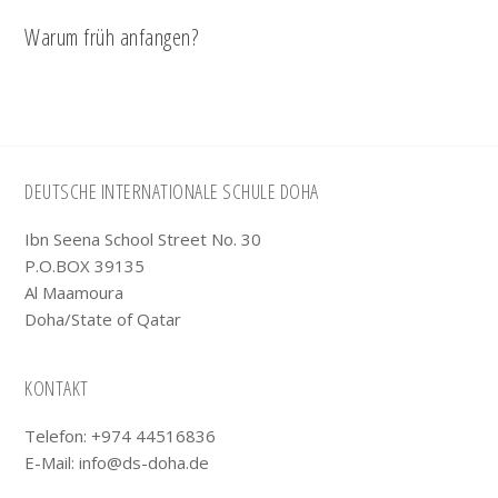
Warum früh anfangen?
Footer
DEUTSCHE INTERNATIONALE SCHULE DOHA
Ibn Seena School Street No. 30
P.O.BOX 39135
Al Maamoura
Doha/State of Qatar
KONTAKT
Telefon: +974 44516836
E-Mail:
info@ds-doha.de