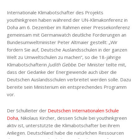
Internationale Klimabotschafter des Projekts
youthinkgreen haben während der UN-Klimakonferenz in
Doha am 6. Dezember im Rahmen einer Pressekonferenz
gemeinsam mit Germanwatch deutliche Forderungen an
Bundesumweltminister Peter Altmaier gestellt: „Wir
fordern Sie auf, Deutsche Auslandsschulen in der ganzen
Welt zu Umweltschulen zu machen“, so die 18-jährige
Klimabotschafterin
Judith Gebbe
. Der Minister teilte mit,
dass der Gedanke der Energiewende auch über die
Deutschen Auslandsschulen verbreitet werden solle. Dazu
bereite sein Ministerium ein entsprechendes Programm
vor.
Der Schulleiter der
Deutschen Internationalen Schule
Doha
, Nikolaus Kircher, dessen Schule bei youthinkgreen
aktiv ist, unterstützte die Klimabotschafter bei ihrem
Anliegen. Deutschland habe die natürlichen Ressourcen