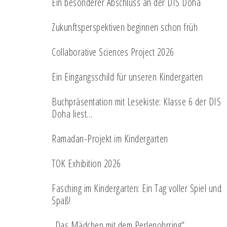
Ein besonderer Abschluss an der DIS Doha
Zukunftsperspektiven beginnen schon früh
Collaborative Sciences Project 2026
Ein Eingangsschild für unseren Kindergarten
Buchpräsentation mit Lesekiste: Klasse 6 der DIS
Doha liest…
Ramadan-Projekt im Kindergarten
TOK Exhibition 2026
Fasching im Kindergarten: Ein Tag voller Spiel und
Spaß!
„Das Mädchen mit dem Perlenohrring“