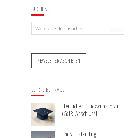
SUCHEN
Webseite
durchsuchen
NEWSLETTER ABONIEREN
LETZTE BEITRÄGE
Herzlichen Glückwunsch zum
(G)IB-Abschluss!
I’m Still Standing