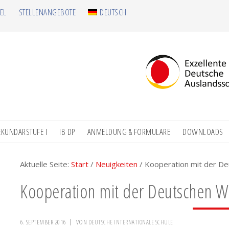
EL
STELLENANGEBOTE
DEUTSCH
EKUNDARSTUFE I
IB DP
ANMELDUNG & FORMULARE
DOWNLOADS
Aktuelle Seite:
Start
/
Neuigkeiten
/
Kooperation mit der De
Kooperation mit der Deutschen W
6. SEPTEMBER 2016
VON
DEUTSCHE INTERNATIONALE SCHULE