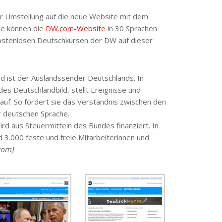
er Umstellung auf die neue Website mit dem
Sie können die
DW.com-Website
in 30 Sprachen
kostenlosen Deutschkursen der DW auf dieser
nd ist der Auslandssender Deutschlands. In
des Deutschlandbild, stellt Ereignisse und
auf. So fördert sie das Verständnis zwischen den
ur deutschen Sprache.
wird aus Steuermitteln des Bundes finanziert. In
 3.000 feste und freie Mitarbeiterinnen und
com)