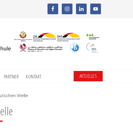
AKTUELLES
PARTNER
KONTAKT
utschen Welle
elle