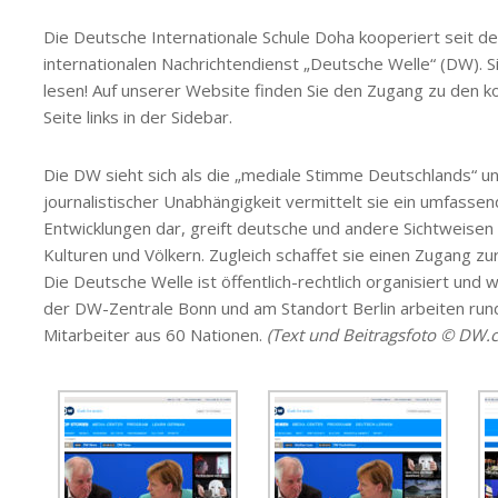
Die Deutsche Internationale Schule Doha kooperiert seit d
internationalen Nachrichtendienst „Deutsche Welle“ (DW). 
lesen! Auf unserer Website finden Sie den Zugang zu den 
Seite links in der Sidebar.
Die DW sieht sich als die „mediale Stimme Deutschlands“ u
journalistischer Unabhängigkeit vermittelt sie ein umfassen
Entwicklungen dar, greift deutsche und andere Sichtweisen 
Kulturen und Völkern. Zugleich schaffet sie einen Zugang z
Die Deutsche Welle ist öffentlich-rechtlich organisiert und 
der DW-Zentrale Bonn und am Standort Berlin arbeiten rund
Mitarbeiter aus 60 Nationen.
(Text und Beitragsfoto © DW.