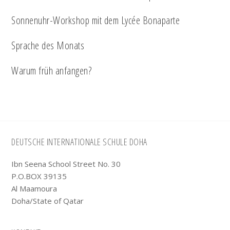
Sonnenuhr-Workshop mit dem Lycée Bonaparte
Sprache des Monats
Warum früh anfangen?
Footer
DEUTSCHE INTERNATIONALE SCHULE DOHA
Ibn Seena School Street No. 30
P.O.BOX 39135
Al Maamoura
Doha/State of Qatar