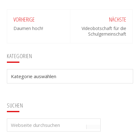
VORHERIGE
NÄCHSTE
Daumen hoch!
Videobotschaft für die
Schulgemeinschaft
Seitenspalte
KATEGORIEN
Kategorien
SUCHEN
Webseite
durchsuchen