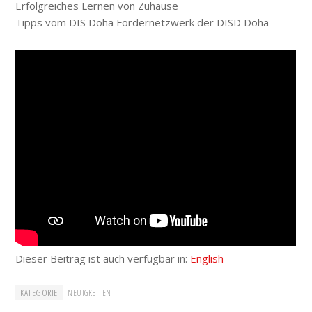
Erfolgreiches Lernen von Zuhause
Tipps vom DIS Doha Fördernetzwerk der DISD Doha
Dieser Beitrag ist auch verfügbar in:
English
KATEGORIE
NEUIGKEITEN