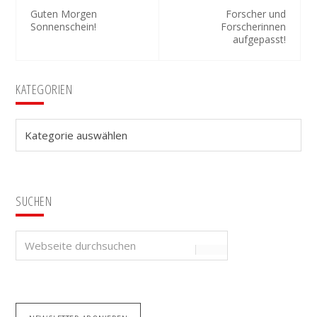
Guten Morgen
Forscher und
Sonnenschein!
Forscherinnen
aufgepasst!
Seitenspalte
KATEGORIEN
Kategorien
SUCHEN
Webseite
durchsuchen