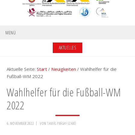
MENÜ
AKTUELLES
Aktuelle Seite:
Start
/
Neuigkeiten
/
Wahlhelfer für die
Fußball-WM 2022
Wahlhelfer für die Fußball-WM
2022
6. NOVEMBER 2022
VON
TAMÁS PRÁGAY-SZABÓ