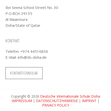
Ibn Seena School Street No. 30
P.O.BOX 39135
Al Maamoura
Doha/State of Qatar
KONTAKT
Telefon: +974 44516836
E-Mail:
info@ds-doha.de
KONTAKTFORMULAR
Copyright © 2026
Deutsche Internationale Schule Doha
IMPRESSUM
|
DATENSCHUTZHINWEISE
|
IMPRINT
|
PRIVACY POLICY