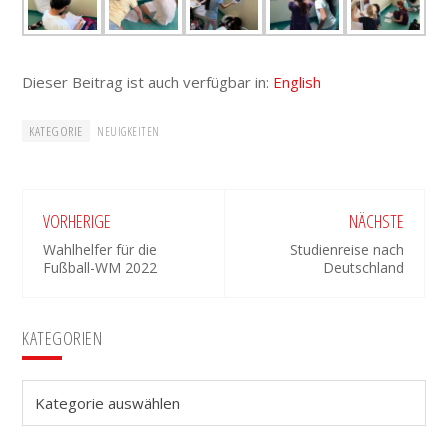
Dieser Beitrag ist auch verfügbar in:
English
KATEGORIE
NEUIGKEITEN
VORHERIGE
NÄCHSTE
Wahlhelfer für die
Studienreise nach
Fußball-WM 2022
Deutschland
Seitenspalte
KATEGORIEN
Kategorien