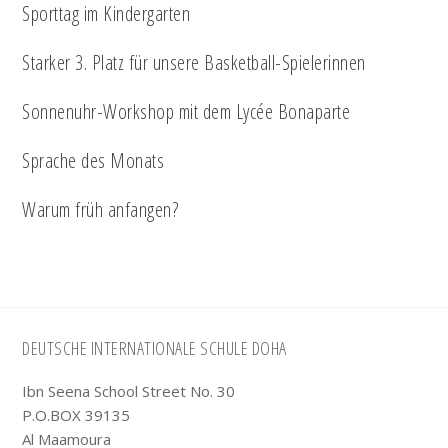
Sporttag im Kindergarten
Starker 3. Platz für unsere Basketball-Spielerinnen
Sonnenuhr-Workshop mit dem Lycée Bonaparte
Sprache des Monats
Warum früh anfangen?
Footer
DEUTSCHE INTERNATIONALE SCHULE DOHA
Ibn Seena School Street No. 30
P.O.BOX 39135
Al Maamoura