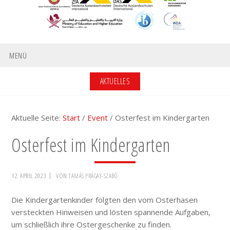
MENÜ
AKTUELLES
Aktuelle Seite:
Start
/
Event
/
Osterfest im Kindergarten
Osterfest im Kindergarten
12. APRIL 2023
VON
TAMÁS PRÁGAY-SZABÓ
Die Kindergartenkinder folgten den vom Osterhasen
versteckten Hinweisen und lösten spannende Aufgaben,
um schließlich ihre Ostergeschenke zu finden.