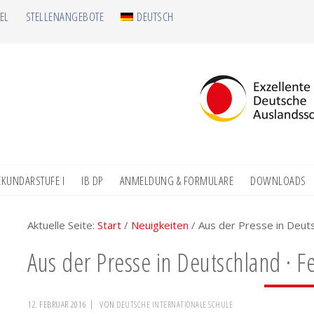
EL
STELLENANGEBOTE
DEUTSCH
EKUNDARSTUFE I
IB DP
ANMELDUNG & FORMULARE
DOWNLOADS
Aktuelle Seite:
Start
/
Neuigkeiten
/
Aus der Presse in Deuts
Aus der Presse in Deutschland · F
12. FEBRUAR 2016
VON
DEUTSCHE INTERNATIONALE SCHULE