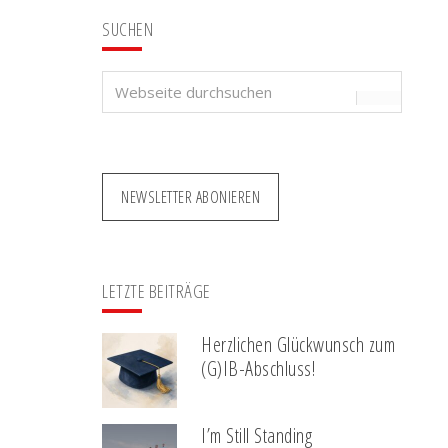
SUCHEN
Webseite
durchsuchen
NEWSLETTER ABONIEREN
LETZTE BEITRÄGE
Herzlichen Glückwunsch zum
(G)IB-Abschluss!
I’m Still Standing