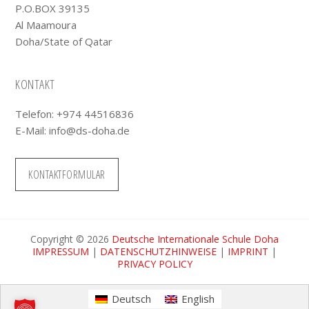
P.O.BOX 39135
Al Maamoura
Doha/State of Qatar
KONTAKT
Telefon: +974 44516836
E-Mail:
info@ds-doha.de
KONTAKTFORMULAR
Copyright © 2026
Deutsche Internationale Schule Doha
IMPRESSUM
|
DATENSCHUTZHINWEISE
|
IMPRINT
|
PRIVACY POLICY
Deutsch
English