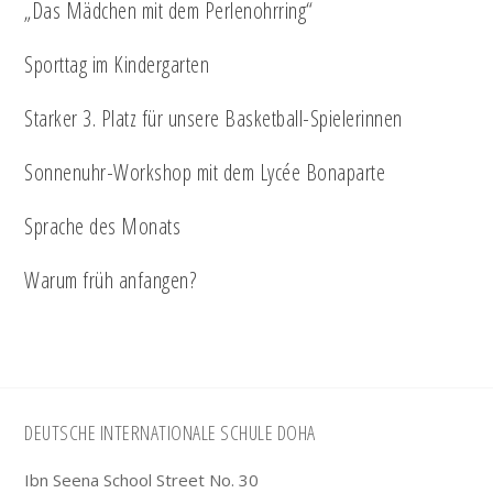
„Das Mädchen mit dem Perlenohrring“
Sporttag im Kindergarten
Starker 3. Platz für unsere Basketball-Spielerinnen
Sonnenuhr-Workshop mit dem Lycée Bonaparte
Sprache des Monats
Warum früh anfangen?
Footer
DEUTSCHE INTERNATIONALE SCHULE DOHA
Ibn Seena School Street No. 30