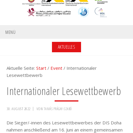
MENÜ
AKTUELLES
Aktuelle Seite:
Start
/
Event
/
Internationaler
Lesewettbewerb
Internationaler Lesewettbewerb
30. AUGUST 2022
VON
TAMÁS PRÁGAY-SZABÓ
Die Sieger/-innen des Lesewettbewerbes der DIS Doha
nahmen anschließend am 16. Juni an einem gemeinsamen