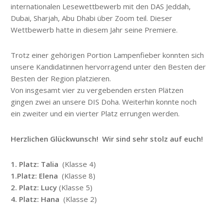
internationalen Lesewettbewerb mit den DAS Jeddah,
Dubai, Sharjah, Abu Dhabi über Zoom teil. Dieser
Wettbewerb hatte in diesem Jahr seine Premiere.
Trotz einer gehörigen Portion Lampenfieber konnten sich
unsere Kandidatinnen hervorragend unter den Besten der
Besten der Region platzieren.
Von insgesamt vier zu vergebenden ersten Plätzen
gingen zwei an unsere DIS Doha. Weiterhin konnte noch
ein zweiter und ein vierter Platz errungen werden.
Herzlichen Glückwunsch!
Wir sind sehr stolz auf euch!
1. Platz: Talia
(Klasse 4)
1.Platz: Elena
(Klasse 8)
2. Platz: Lucy
(Klasse 5)
4. Platz: Hana
(Klasse 2)