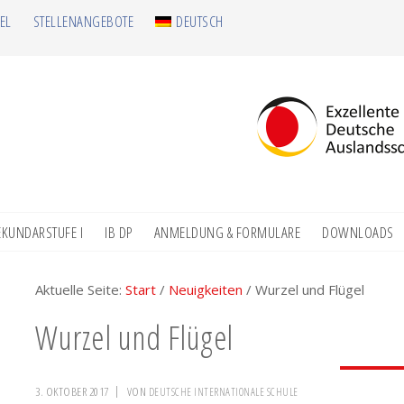
EL
STELLENANGEBOTE
DEUTSCH
EKUNDARSTUFE I
IB DP
ANMELDUNG & FORMULARE
DOWNLOADS
Aktuelle Seite:
Start
/
Neuigkeiten
/
Wurzel und Flügel
Wurzel und Flügel
3. OKTOBER 2017
VON
DEUTSCHE INTERNATIONALE SCHULE