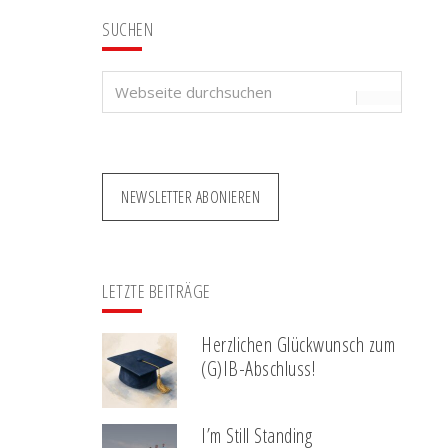
SUCHEN
Webseite
durchsuchen
NEWSLETTER ABONIEREN
LETZTE BEITRÄGE
Herzlichen Glückwunsch zum
(G)IB-Abschluss!
I’m Still Standing