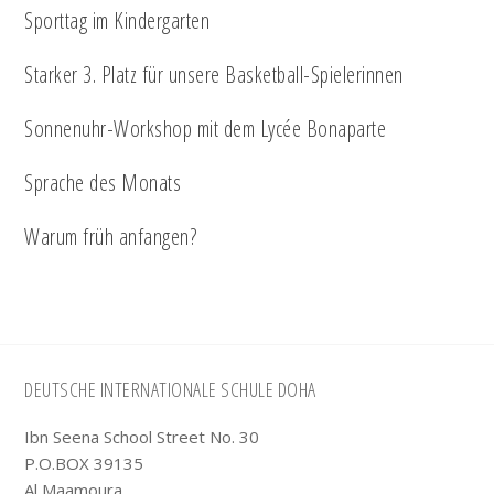
Sporttag im Kindergarten
Starker 3. Platz für unsere Basketball-Spielerinnen
Sonnenuhr-Workshop mit dem Lycée Bonaparte
Sprache des Monats
Warum früh anfangen?
Footer
DEUTSCHE INTERNATIONALE SCHULE DOHA
Ibn Seena School Street No. 30
P.O.BOX 39135
Al Maamoura