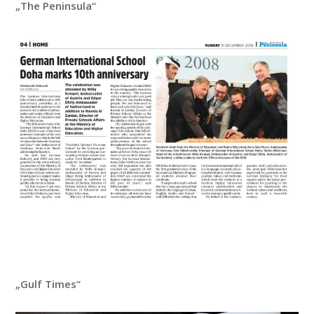
„The Peninsula“
„Gulf Times“