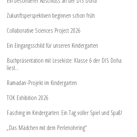
Ein besonderer Abschluss an der DIS Doha
Zukunftsperspektiven beginnen schon früh
Collaborative Sciences Project 2026
Ein Eingangsschild für unseren Kindergarten
Buchpräsentation mit Lesekiste: Klasse 6 der DIS Doha
liest…
Ramadan-Projekt im Kindergarten
TOK Exhibition 2026
Fasching im Kindergarten: Ein Tag voller Spiel und Spaß!
„Das Mädchen mit dem Perlenohrring“