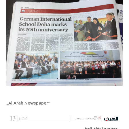
„Al Arab Newspaper“