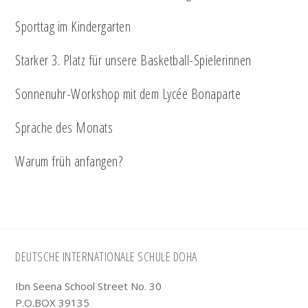
Sporttag im Kindergarten
Starker 3. Platz für unsere Basketball-Spielerinnen
Sonnenuhr-Workshop mit dem Lycée Bonaparte
Sprache des Monats
Warum früh anfangen?
Footer
DEUTSCHE INTERNATIONALE SCHULE DOHA
Ibn Seena School Street No. 30
P.O.BOX 39135