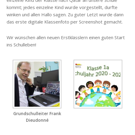
einzelne Kind der Klasse nach Qatar an unsere Schule
kommt; jedes einzelne Kind wurde vorgestellt, durfte
winken und allen Hallo sagen. Zu guter Letzt wurde dann
das erste digitale Klassenfoto per Screenshot gemacht.
Wir wünschen allen neuen Erstklässlern einen guten Start
ins Schulleben!
Grundschulleiter Frank
Dieudonné