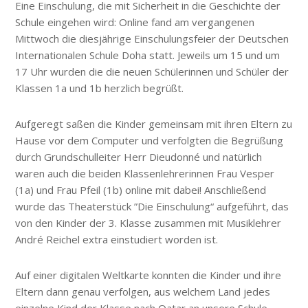
Eine Einschulung, die mit Sicherheit in die Geschichte der
Schule eingehen wird: Online fand am vergangenen
Mittwoch die diesjährige Einschulungsfeier der Deutschen
Internationalen Schule Doha statt. Jeweils um 15 und um
17 Uhr wurden die die neuen Schülerinnen und Schüler der
Klassen 1a und 1b herzlich begrüßt.
Aufgeregt saßen die Kinder gemeinsam mit ihren Eltern zu
Hause vor dem Computer und verfolgten die Begrüßung
durch Grundschulleiter Herr Dieudonné und natürlich
waren auch die beiden Klassenlehrerinnen Frau Vesper
(1a) und Frau Pfeil (1b) online mit dabei! Anschließend
wurde das Theaterstück ”Die Einschulung“ aufgeführt, das
von den Kinder der 3. Klasse zusammen mit Musiklehrer
André Reichel extra einstudiert worden ist.
Auf einer digitalen Weltkarte konnten die Kinder und ihre
Eltern dann genau verfolgen, aus welchem Land jedes