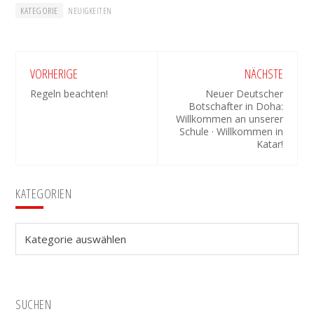
KATEGORIE
NEUIGKEITEN
VORHERIGE
NÄCHSTE
Regeln beachten!
Neuer Deutscher
Botschafter in Doha:
Willkommen an unserer
Schule · Willkommen in
Katar!
Seitenspalte
KATEGORIEN
Kategorien
SUCHEN