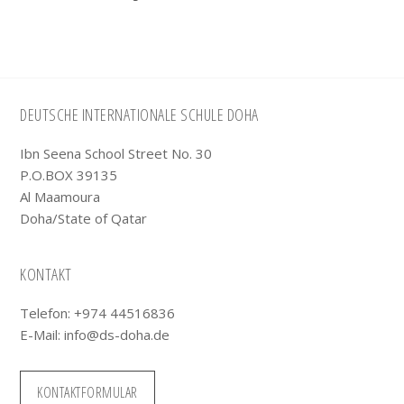
Footer
DEUTSCHE INTERNATIONALE SCHULE DOHA
Ibn Seena School Street No. 30
P.O.BOX 39135
Al Maamoura
Doha/State of Qatar
KONTAKT
Telefon: +974 44516836
E-Mail:
info@ds-doha.de
KONTAKTFORMULAR