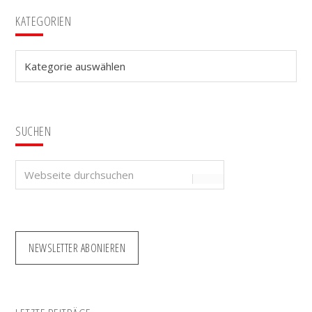
Seitenspalte
KATEGORIEN
Kategorien
SUCHEN
Webseite
durchsuchen
NEWSLETTER ABONIEREN