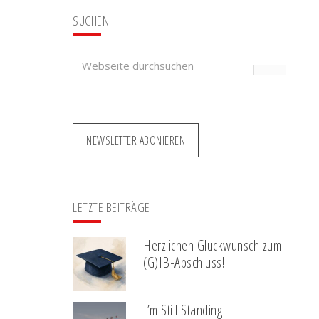
SUCHEN
Webseite
durchsuchen
NEWSLETTER ABONIEREN
LETZTE BEITRÄGE
Herzlichen Glückwunsch zum
(G)IB-Abschluss!
I’m Still Standing