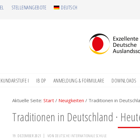
EL
STELLENANGEBOTE
DEUTSCH
EKUNDARSTUFE I
IB DP
ANMELDUNG & FORMULARE
DOWNLOADS
Aktuelle Seite:
Start
/
Neuigkeiten
/
Traditionen in Deutschla
Traditionen in Deutschland · Heute
19. DEZEMBER 2021
VON
DEUTSCHE INTERNATIONALE SCHULE