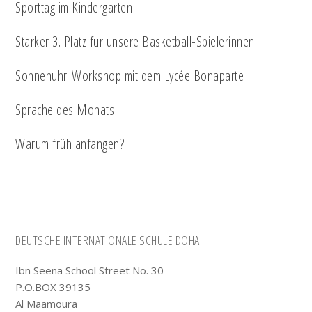
Sporttag im Kindergarten
Starker 3. Platz für unsere Basketball-Spielerinnen
Sonnenuhr-Workshop mit dem Lycée Bonaparte
Sprache des Monats
Warum früh anfangen?
Footer
DEUTSCHE INTERNATIONALE SCHULE DOHA
Ibn Seena School Street No. 30
P.O.BOX 39135
Al Maamoura