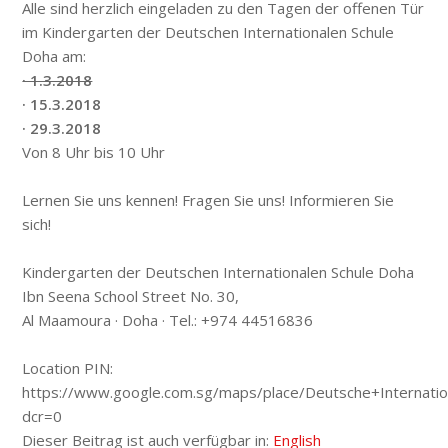
Alle sind herzlich eingeladen zu den Tagen der offenen Tür
im Kindergarten der Deutschen Internationalen Schule
Doha am:
· 1.3.2018
· 15.3.2018
· 29.3.2018
Von 8 Uhr bis 10 Uhr
Lernen Sie uns kennen! Fragen Sie uns! Informieren Sie
sich!
Kindergarten der Deutschen Internationalen Schule Doha
Ibn Seena School Street No. 30,
Al Maamoura · Doha · Tel.: +974 44516836
Location PIN:
https://www.google.com.sg/maps/place/Deutsche+Interna
dcr=0
Dieser Beitrag ist auch verfügbar in:
English