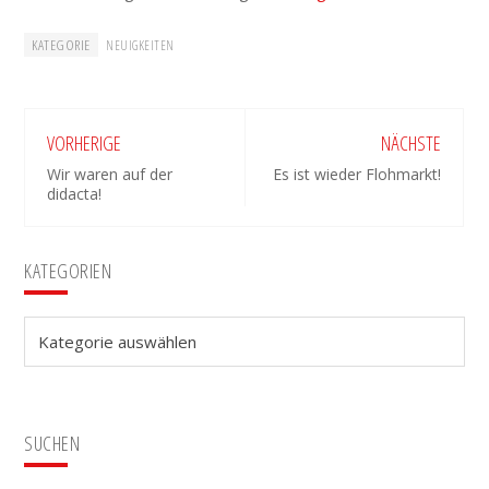
KATEGORIE
NEUIGKEITEN
VORHERIGE
NÄCHSTE
Wir waren auf der
Es ist wieder Flohmarkt!
didacta!
Seitenspalte
KATEGORIEN
Kategorien
SUCHEN