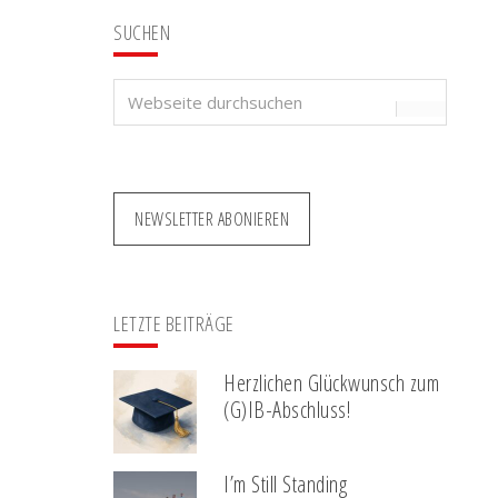
SUCHEN
Webseite
durchsuchen
NEWSLETTER ABONIEREN
LETZTE BEITRÄGE
Herzlichen Glückwunsch zum
(G)IB-Abschluss!
I’m Still Standing