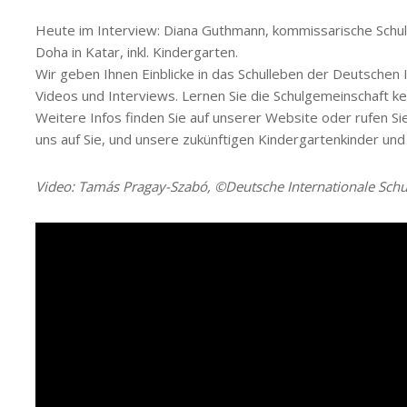
Heute im Interview: Diana Guthmann, kommissarische Schull
Doha in Katar, inkl. Kindergarten.
Wir geben Ihnen Einblicke in das Schulleben der Deutschen I
Videos und Interviews. Lernen Sie die Schulgemeinschaft k
Weitere Infos finden Sie auf unserer Website oder rufen Sie
uns auf Sie, und unsere zukünftigen Kindergartenkinder und
Video: Tamás Pragay-Szabó, ©Deutsche Internationale Sch