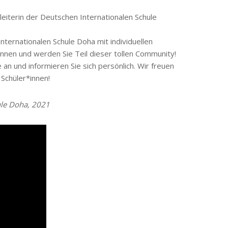
eiterin der Deutschen Internationalen Schule
nternationalen Schule Doha mit individuellen
ennen und werden Sie Teil dieser tollen Community!
 an und informieren Sie sich persönlich. Wir freuen
 Schüler*innen!
ule Doha, 2021