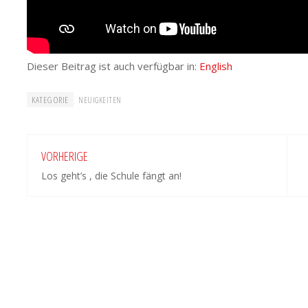
Dieser Beitrag ist auch verfügbar in:
English
KATEGORIE
NEUIGKEITEN
VORHERIGE
Los geht’s , die Schule fängt an!