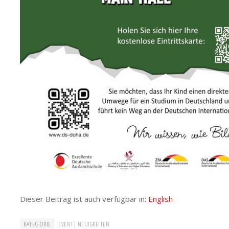
Dieser Beitrag ist auch verfügbar in:
English
KATEGORIE
|
EVENT
NEUIGKEITEN