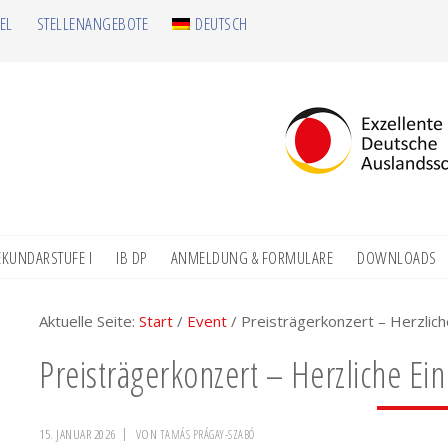
EL
STELLENANGEBOTE
DEUTSCH
EKUNDARSTUFE I
IB DP
ANMELDUNG & FORMULARE
DOWNLOADS
Aktuelle Seite:
Start
/
Event
/
Preisträgerkonzert – Herzlich
Preisträgerkonzert – Herzliche Ei
15. JANUAR 2026
VON
TAMÁS PRÁGAY-SZABÓ