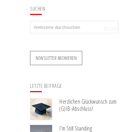
SUCHEN
Webseite
durchsuchen
NEWSLETTER ABONIEREN
LETZTE BEITRÄGE
Herzlichen Glückwunsch zum
(G)IB-Abschluss!
I’m Still Standing