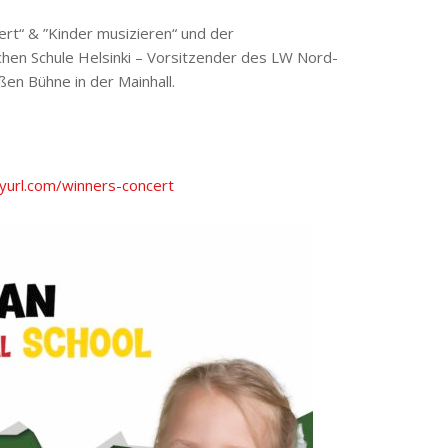
ert“ & ”Kinder musizieren“ und der
en Schule Helsinki – Vorsitzender des LW Nord-
en Bühne in der Mainhall.
nyurl.com/winners-concert