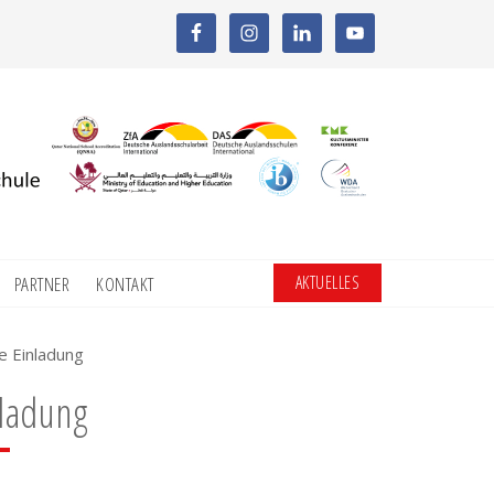
AKTUELLES
PARTNER
KONTAKT
e Einladung
nladung