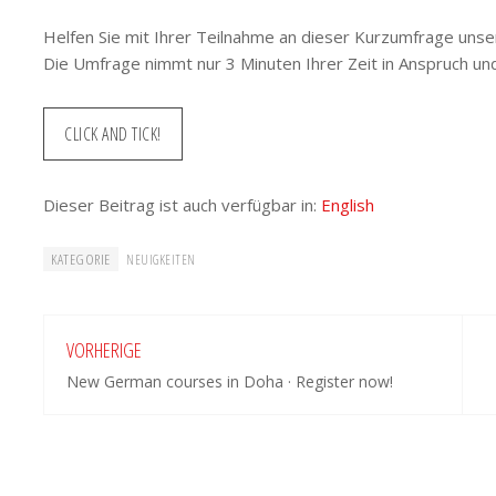
Helfen Sie mit Ihrer Teilnahme an dieser Kurzumfrage unser
Die Umfrage nimmt nur 3 Minuten Ihrer Zeit in Anspruch und
CLICK AND TICK!
Dieser Beitrag ist auch verfügbar in:
English
KATEGORIE
NEUIGKEITEN
VORHERIGE
New German courses in Doha · Register now!