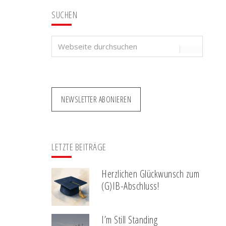
SUCHEN
Webseite
durchsuchen
NEWSLETTER ABONIEREN
LETZTE BEITRÄGE
Herzlichen Glückwunsch zum
(G)IB-Abschluss!
I’m Still Standing