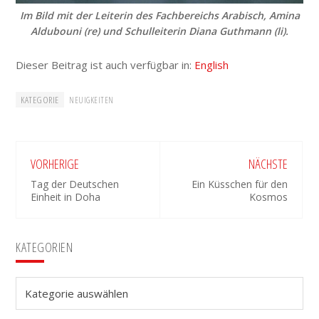
Im Bild mit der Leiterin des Fachbereichs Arabisch, Amina
Aldubouni (re) und Schulleiterin Diana Guthmann (li).
Dieser Beitrag ist auch verfügbar in:
English
KATEGORIE
NEUIGKEITEN
VORHERIGE
NÄCHSTE
Tag der Deutschen
Ein Küsschen für den
Einheit in Doha
Kosmos
Seitenspalte
KATEGORIEN
Kategorien