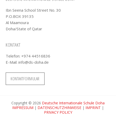
Footer
Ibn Seena School Street No. 30
P.O.BOX 39135
Al Maamoura
Doha/State of Qatar
KONTAKT
Telefon: +974 44516836
E-Mail:
info@ds-doha.de
KONTAKTFORMULAR
Copyright © 2026
Deutsche Internationale Schule Doha
IMPRESSUM
|
DATENSCHUTZHINWEISE
|
IMPRINT
|
PRIVACY POLICY