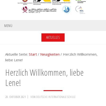
MENÜ
AKTUELLES
Aktuelle Seite:
Start
/
Neuigkeiten
/
Herzlich Willkommen,
liebe Lene!
Herzlich Willkommen, liebe
Lene!
20. OKTOBER 2021
VON
DEUTSCHE INTERNATIONALE SCHULE