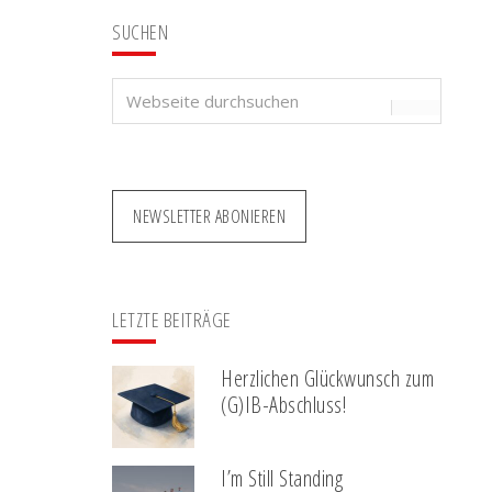
SUCHEN
Webseite
durchsuchen
NEWSLETTER ABONIEREN
LETZTE BEITRÄGE
Herzlichen Glückwunsch zum
(G)IB-Abschluss!
I’m Still Standing