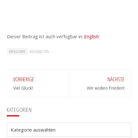
Dieser Beitrag ist auch verfügbar in:
English
KATEGORIE
NEUIGKEITEN
VORHERIGE
NÄCHSTE
Viel Glück!
Wir wollen Frieden!
Seitenspalte
KATEGORIEN
Kategorien