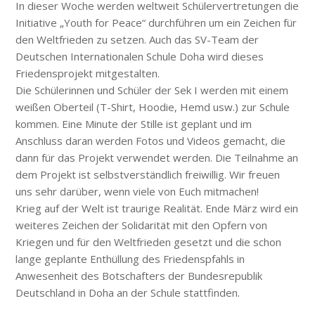
In dieser Woche werden weltweit Schülervertretungen die
Initiative „Youth for Peace“ durchführen um ein Zeichen für
den Weltfrieden zu setzen. Auch das SV-Team der
Deutschen Internationalen Schule Doha wird dieses
Friedensprojekt mitgestalten.
Die Schülerinnen und Schüler der Sek I werden mit einem
weißen Oberteil (T-Shirt, Hoodie, Hemd usw.) zur Schule
kommen. Eine Minute der Stille ist geplant und im
Anschluss daran werden Fotos und Videos gemacht, die
dann für das Projekt verwendet werden. Die Teilnahme an
dem Projekt ist selbstverständlich freiwillig. Wir freuen
uns sehr darüber, wenn viele von Euch mitmachen!
Krieg auf der Welt ist traurige Realität. Ende März wird ein
weiteres Zeichen der Solidarität mit den Opfern von
Kriegen und für den Weltfrieden gesetzt und die schon
lange geplante Enthüllung des Friedenspfahls in
Anwesenheit des Botschafters der Bundesrepublik
Deutschland in Doha an der Schule stattfinden.