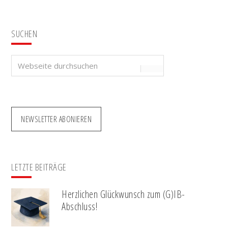
SUCHEN
Webseite
durchsuchen
NEWSLETTER ABONIEREN
LETZTE BEITRÄGE
Herzlichen Glückwunsch zum (G)IB-
Abschluss!