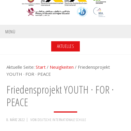
MENÜ
AKTUELLES
Aktuelle Seite:
Start
/
Neuigkeiten
/
Friedensprojekt
YOUTH · FOR · PEACE
Friedensprojekt YOUTH · FOR ·
PEACE
8. MÄRZ 2022
VON
DEUTSCHE INTERNATIONALE SCHULE