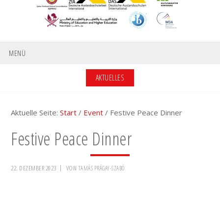
MENÜ
AKTUELLES
Aktuelle Seite:
Start
/
Event
/
Festive Peace Dinner
Festive Peace Dinner
22. DEZEMBER 2023
VON
TAMÁS PRÁGAY-SZABÓ