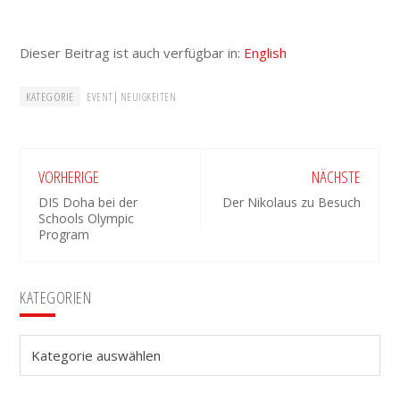
Dieser Beitrag ist auch verfügbar in:
English
KATEGORIE
|
EVENT
NEUIGKEITEN
VORHERIGE
NÄCHSTE
DIS Doha bei der
Der Nikolaus zu Besuch
Schools Olympic
Program
Seitenspalte
KATEGORIEN
Kategorien