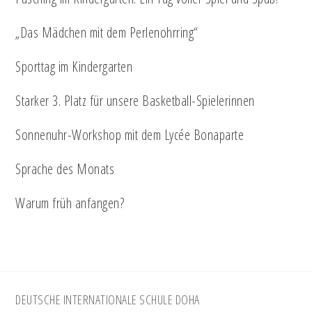
„Das Mädchen mit dem Perlenohrring“
Sporttag im Kindergarten
Starker 3. Platz für unsere Basketball-Spielerinnen
Sonnenuhr-Workshop mit dem Lycée Bonaparte
Sprache des Monats
Warum früh anfangen?
Footer
DEUTSCHE INTERNATIONALE SCHULE DOHA