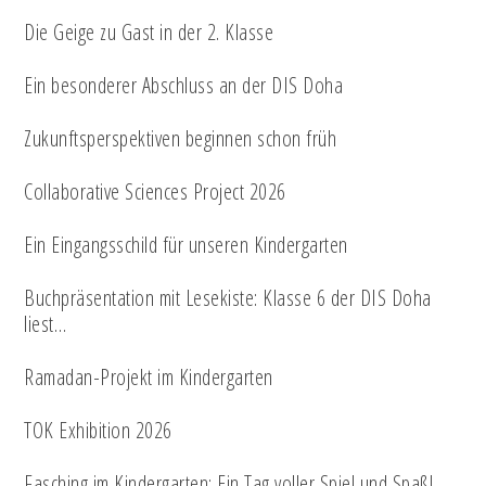
Die Geige zu Gast in der 2. Klasse
Ein besonderer Abschluss an der DIS Doha
Zukunftsperspektiven beginnen schon früh
Collaborative Sciences Project 2026
Ein Eingangsschild für unseren Kindergarten
Buchpräsentation mit Lesekiste: Klasse 6 der DIS Doha
liest…
Ramadan-Projekt im Kindergarten
TOK Exhibition 2026
Fasching im Kindergarten: Ein Tag voller Spiel und Spaß!