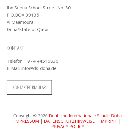
Ibn Seena School Street No. 30
P.O.BOX 39135
Al Maamoura
Doha/State of Qatar
KONTAKT
Telefon: +974 44516836
E-Mail:
info@ds-doha.de
KONTAKTFORMULAR
Copyright © 2026
Deutsche Internationale Schule Doha
IMPRESSUM
|
DATENSCHUTZHINWEISE
|
IMPRINT
|
PRIVACY POLICY