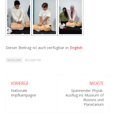
Dieser Beitrag ist auch verfügbar in:
English
KATEGORIE
NEUIGKEITEN
VORHERIGE
NÄCHSTE
Nationale
Spannender Physik-
Impfkampagne
Ausflug ins Museum of
Illusions und
Planetarium