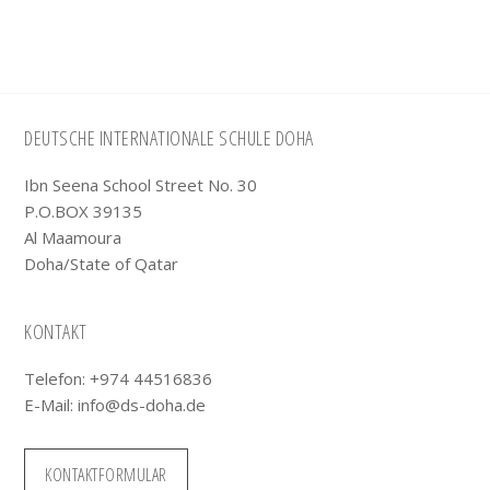
Footer
DEUTSCHE INTERNATIONALE SCHULE DOHA
Ibn Seena School Street No. 30
P.O.BOX 39135
Al Maamoura
Doha/State of Qatar
KONTAKT
Telefon: +974 44516836
E-Mail:
info@ds-doha.de
KONTAKTFORMULAR