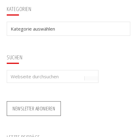
Seitenspalte
KATEGORIEN
Kategorien
SUCHEN
Webseite
durchsuchen
NEWSLETTER ABONIEREN