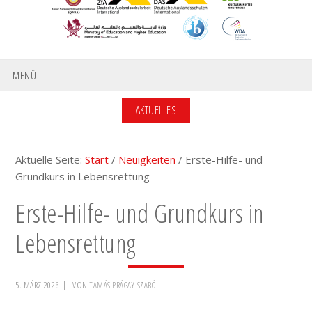
MENÜ
AKTUELLES
Aktuelle Seite:
Start
/
Neuigkeiten
/
Erste-Hilfe- und
Grundkurs in Lebensrettung
Erste-Hilfe- und Grundkurs in
Lebensrettung
5. MÄRZ 2026
VON
TAMÁS PRÁGAY-SZABÓ