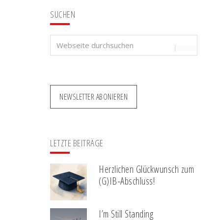
SUCHEN
Webseite
durchsuchen
NEWSLETTER ABONIEREN
LETZTE BEITRÄGE
Herzlichen Glückwunsch zum
(G)IB-Abschluss!
I’m Still Standing