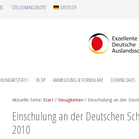
EL
STELLENANGEBOTE
DEUTSCH
EKUNDARSTUFE I
IB DP
ANMELDUNG & FORMULARE
DOWNLOADS
Aktuelle Seite:
Start
/
Neuigkeiten
/
Einschulung an der Deu
Einschulung an der Deutschen Sc
2010