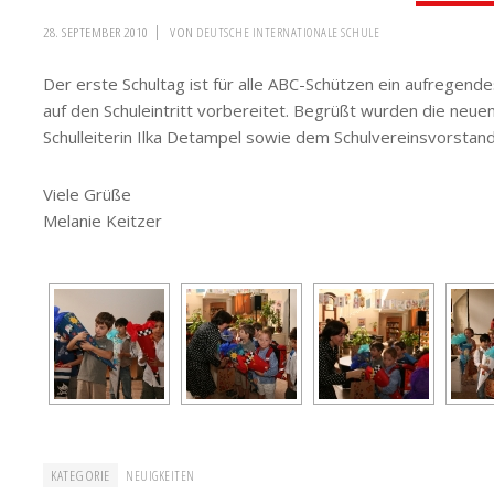
28. SEPTEMBER 2010
VON
DEUTSCHE INTERNATIONALE SCHULE
Der erste Schultag ist für alle ABC-Schützen ein aufregende
auf den Schuleintritt vorbereitet. Begrüßt wurden die neue
Schulleiterin Ilka Detampel sowie dem Schulvereinsvorstand
Viele Grüße
Melanie Keitzer
KATEGORIE
NEUIGKEITEN