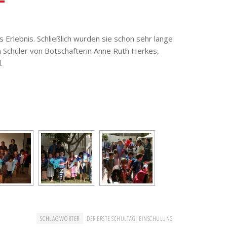
s Erlebnis. Schließlich wurden sie schon sehr lange
n Schüler von Botschafterin Anne Ruth Herkes,
.
SCHLAGWÖRTER
|
DER ERSTE SCHULTAG
EINSCHULUNG