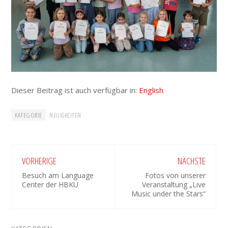
Dieser Beitrag ist auch verfügbar in:
English
KATEGORIE
NEUIGKEITEN
VORHERIGE
NÄCHSTE
Besuch am Language
Fotos von unserer
Center der HBKU
Veranstaltung „Live
Music under the Stars“