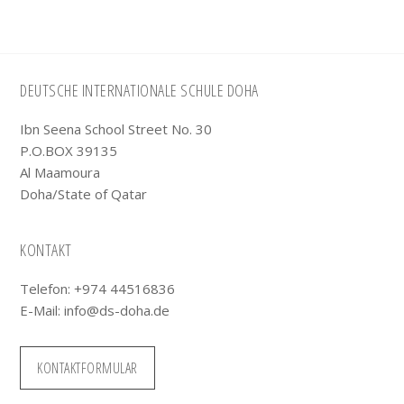
Footer
DEUTSCHE INTERNATIONALE SCHULE DOHA
Ibn Seena School Street No. 30
P.O.BOX 39135
Al Maamoura
Doha/State of Qatar
KONTAKT
Telefon: +974 44516836
E-Mail:
info@ds-doha.de
KONTAKTFORMULAR