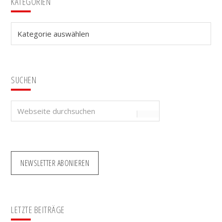
Seitenspalte
KATEGORIEN
Kategorien
SUCHEN
Webseite
durchsuchen
NEWSLETTER ABONIEREN
LETZTE BEITRÄGE