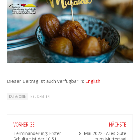
Dieser Beitrag ist auch verfügbar in:
English
KATEGORIE
NEUIGKEITEN
VORHERIGE
NÄCHSTE
Terminänderung: Erster
8. Mai 2022 · Alles Gute
Schultag ist der 10.5.!
zum Muttertag!