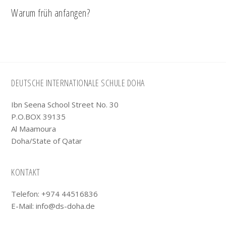
Warum früh anfangen?
Footer
DEUTSCHE INTERNATIONALE SCHULE DOHA
Ibn Seena School Street No. 30
P.O.BOX 39135
Al Maamoura
Doha/State of Qatar
KONTAKT
Telefon: +974 44516836
E-Mail:
info@ds-doha.de