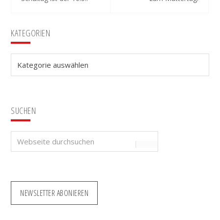
Seitenspalte
KATEGORIEN
Kategorien
SUCHEN
Webseite
durchsuchen
NEWSLETTER ABONIEREN