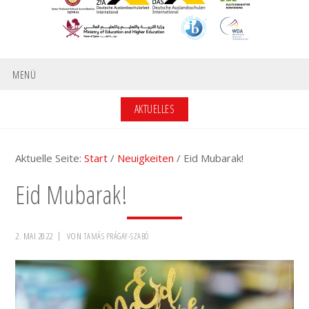
MENÜ
AKTUELLES
Aktuelle Seite:
Start
/
Neuigkeiten
/
Eid Mubarak!
Eid Mubarak!
2. MAI 2022
VON
TAMÁS PRÁGAY-SZABÓ