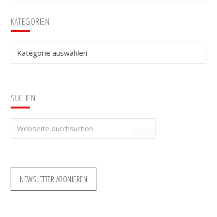
Seitenspalte
KATEGORIEN
Kategorien
SUCHEN
Webseite
durchsuchen
NEWSLETTER ABONIEREN