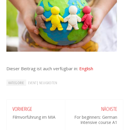
Dieser Beitrag ist auch verfügbar in:
English
KATEGORIE
|
EVENT
NEUIGKEITEN
VORHERIGE
NÄCHSTE
Filmvorführung im MIA
For beginners: German
Intensive course A1