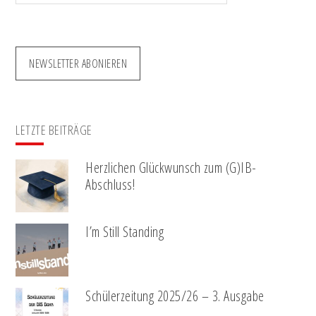
durchsuchen
NEWSLETTER ABONIEREN
LETZTE BEITRÄGE
Herzlichen Glückwunsch zum (G)IB-
Abschluss!
I’m Still Standing
Schülerzeitung 2025/26 – 3. Ausgabe