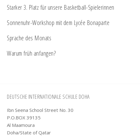
Starker 3. Platz für unsere Basketball-Spielerinnen
Sonnenuhr-Workshop mit dem Lycée Bonaparte
Sprache des Monats
Warum früh anfangen?
Footer
DEUTSCHE INTERNATIONALE SCHULE DOHA
Ibn Seena School Street No. 30
P.O.BOX 39135
Al Maamoura
Doha/State of Qatar