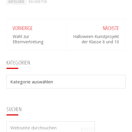
KATEGORIE
NEUIGKEITEN
VORHERIGE
NÄCHSTE
Wahl zur
Halloween-Kunstprojekt
Elternvertretung
der Klasse 6 und 10
Seitenspalte
KATEGORIEN
Kategorien
SUCHEN
Webseite