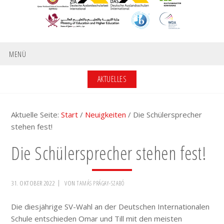
MENÜ
AKTUELLES
Aktuelle Seite:
Start
/
Neuigkeiten
/
Die Schülersprecher
stehen fest!
Die Schülersprecher stehen fest!
31. OKTOBER 2022
VON
TAMÁS PRÁGAY-SZABÓ
Die diesjährige SV-Wahl an der Deutschen Internationalen
Schule entschieden Omar und Till mit den meisten