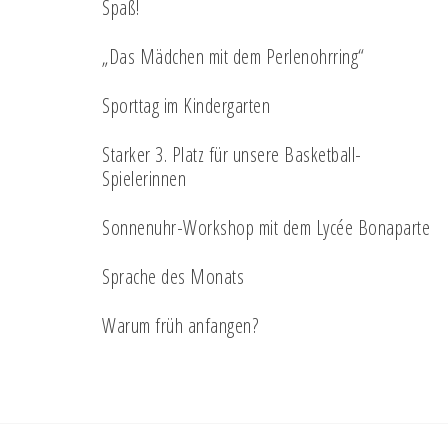
Spaß!
„Das Mädchen mit dem Perlenohrring“
Sporttag im Kindergarten
Starker 3. Platz für unsere Basketball-
Spielerinnen
Sonnenuhr-Workshop mit dem Lycée Bonaparte
Sprache des Monats
Warum früh anfangen?