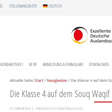
EL
STELLENANGEBOTE
DEUTSCH
EKUNDARSTUFE I
IB DP
ANMELDUNG & FORMULARE
DOWNLOADS
Aktuelle Seite:
Start
/
Neuigkeiten
/
Die Klasse 4 auf dem S
Die Klasse 4 auf dem Souq Waqif
21. FEBRUAR 2012
VON
DEUTSCHE INTERNATIONALE SCHULE