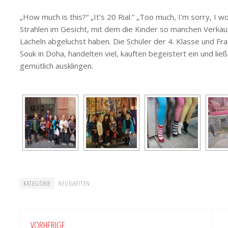
„How much is this?“ „It’s 20 Rial.“ „Too much, I’m sorry, I wo
Strahlen im Gesicht, mit dem die Kinder so manchen Verkäuf
Lächeln abgeluchst haben. Die Schüler der 4. Klasse und F
Souk in Doha, handelten viel, kauften begeistert ein und l
gemütlich ausklingen.
KATEGORIE
NEUIGKEITEN
VORHERIGE