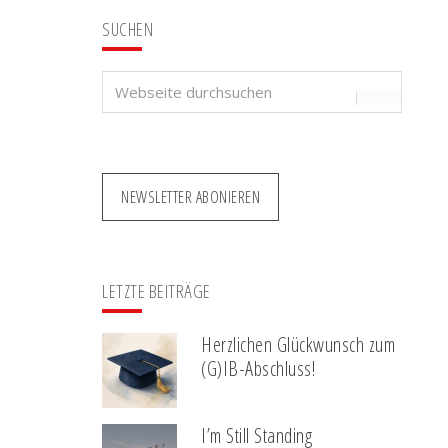
SUCHEN
Webseite
durchsuchen
NEWSLETTER ABONIEREN
LETZTE BEITRÄGE
Herzlichen Glückwunsch zum
(G)IB-Abschluss!
I’m Still Standing