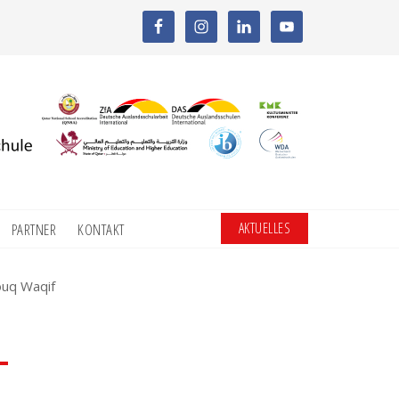
AKTUELLES
PARTNER
KONTAKT
ouq Waqif