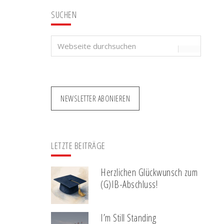
SUCHEN
Webseite
durchsuchen
NEWSLETTER ABONIEREN
LETZTE BEITRÄGE
Herzlichen Glückwunsch zum
(G)IB-Abschluss!
I’m Still Standing