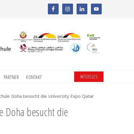
AKTUELLES
PARTNER
KONTAKT
chule Doha besucht die University Expo Qatar
le Doha besucht die