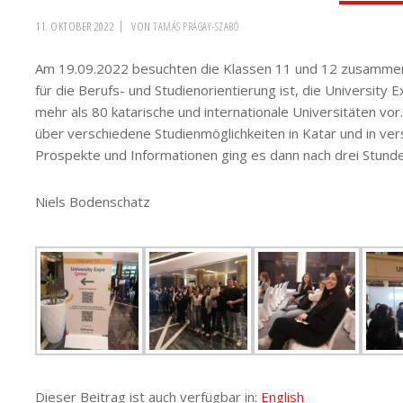
11. OKTOBER 2022
VON
TAMÁS PRÁGAY-SZABÓ
Am 19.09.2022 besuchten die Klassen 11 und 12 zusammen 
für die Berufs- und Studienorientierung ist, die University E
mehr als 80 katarische und internationale Universitäten vor
über verschiedene Studienmöglichkeiten in Katar und in ve
Prospekte und Informationen ging es dann nach drei Stunde
Niels Bodenschatz
Dieser Beitrag ist auch verfügbar in:
English