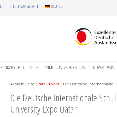
EL
STELLENANGEBOTE
DEUTSCH
EKUNDARSTUFE I
IB DP
ANMELDUNG & FORMULARE
DOWNLOADS
Aktuelle Seite:
Start
/
Event
/
Die Deutsche Internationale S
Die Deutsche Internationale Schu
University Expo Qatar