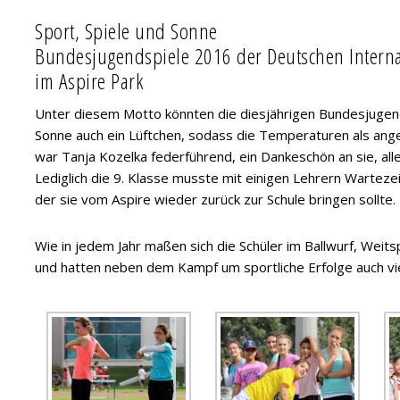
Sport, Spiele und Sonne
Bundesjugendspiele 2016 der Deutschen Interna
im Aspire Park
Unter diesem Motto könnten die diesjährigen Bundesjugen
Sonne auch ein Lüftchen, sodass die Temperaturen als an
war Tanja Kozelka federführend, ein Dankeschön an sie, alle
Lediglich die 9. Klasse musste mit einigen Lehrern Wartezei
der sie vom Aspire wieder zurück zur Schule bringen sollte.
Wie in jedem Jahr maßen sich die Schüler im Ballwurf, Weits
und hatten neben dem Kampf um sportliche Erfolge auch vie