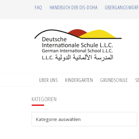
Zur
Zum
Zur
Zur
FAQ
HANDBUCH DER DIS-DOHA
ÜBERGANGSWÜRF
Hauptnavigation
Inhalt
Seitenspalte
Fußzeile
springen
springen
springen
springen
ÜBER UNS
KINDERGARTEN
GRUNDSCHULE
S
Seitenspalte
KATEGORIEN
Kategorien