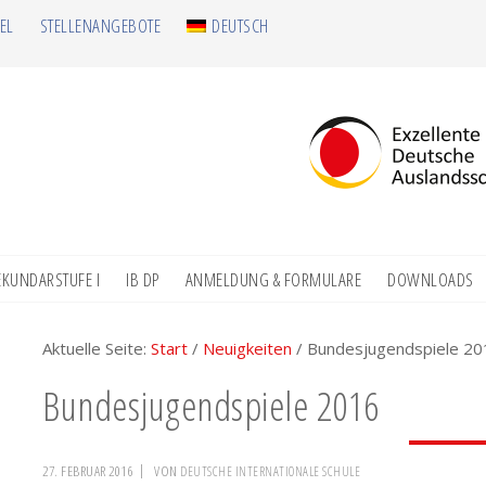
EL
STELLENANGEBOTE
DEUTSCH
EKUNDARSTUFE I
IB DP
ANMELDUNG & FORMULARE
DOWNLOADS
Aktuelle Seite:
Start
/
Neuigkeiten
/
Bundesjugendspiele 20
Bundesjugendspiele 2016
27. FEBRUAR 2016
VON
DEUTSCHE INTERNATIONALE SCHULE