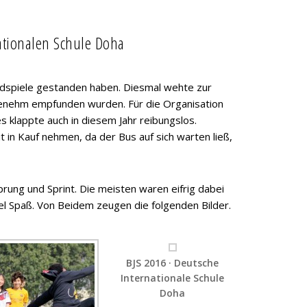
tionalen Schule Doha
dspiele gestanden haben. Diesmal wehte zur
genehm empfunden wurden. Für die Organisation
s klappte auch in diesem Jahr reibungslos.
t in Kauf nehmen, da der Bus auf sich warten ließ,
prung und Sprint. Die meisten waren eifrig dabei
l Spaß. Von Beidem zeugen die folgenden Bilder.
BJS 2016 · Deutsche
Internationale Schule
Doha