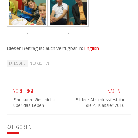
.
.
Dieser Beitrag ist auch verfügbar in:
English
KATEGORIE
NEUIGKEITEN
VORHERIGE
NÄCHSTE
Eine kurze Geschichte
Bilder · Abschlussfest für
über das Leben
die 4.-Klässler 2016
Seitenspalte
KATEGORIEN