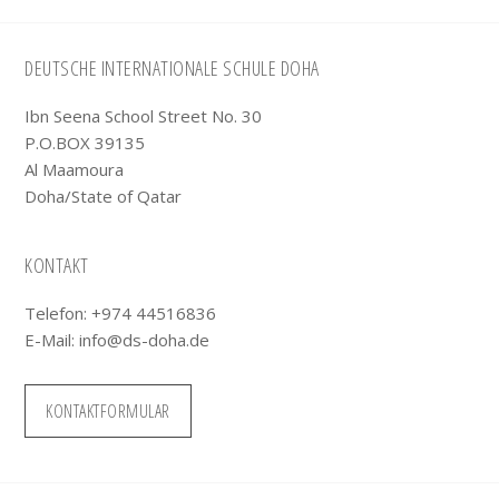
Footer
DEUTSCHE INTERNATIONALE SCHULE DOHA
Ibn Seena School Street No. 30
P.O.BOX 39135
Al Maamoura
Doha/State of Qatar
KONTAKT
Telefon: +974 44516836
E-Mail:
info@ds-doha.de
KONTAKTFORMULAR