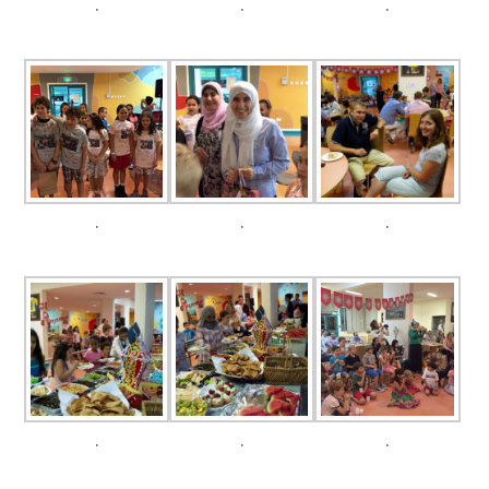
.
.
.
.
.
.
.
.
.