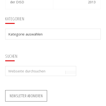
der DISD
2013
Seitenspalte
KATEGORIEN
Kategorien
SUCHEN
Webseite
durchsuchen
NEWSLETTER ABONIEREN