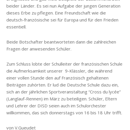
beider Länder. Es sei nun Aufgabe der jungen Generation
dieses Erbe zu pflegen. Eine Freundschaft wie die
deutsch-französische sei für Europa und für den Frieden
essentiell.
Beide Botschafter beantworteten dann die zahlreichen
Fragen der anwesenden Schüler.
Zum Schluss lobte der Schulleiter der französischen Schule
die Aufmerksamkeit unserer 9-Klässler, die während
einer vollen Stunde den auf Französisch gehaltenen
Beiträgen zuhörten. Er lud die Deutsche Schule dazu ein,
sich an der jährlichen Sportveranstaltung “Cross du lycée”
(Langlauf-Rennen) im März zu beteiligen. Schüler, Eltern
und Lehrer der DISD seien auch im Schulorchester
willkommen, das sich donnerstags von 16 bis 18 Uhr trifft.
von V.Gueudet