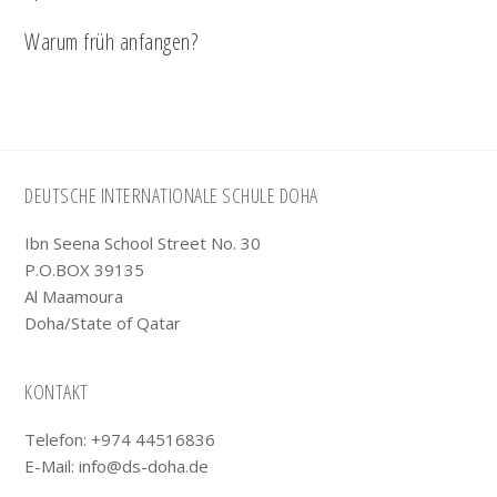
Warum früh anfangen?
Footer
DEUTSCHE INTERNATIONALE SCHULE DOHA
Ibn Seena School Street No. 30
P.O.BOX 39135
Al Maamoura
Doha/State of Qatar
KONTAKT
Telefon: +974 44516836
E-Mail:
info@ds-doha.de