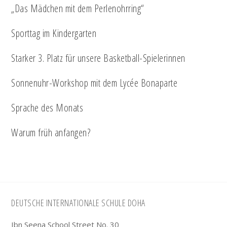
„Das Mädchen mit dem Perlenohrring“
Sporttag im Kindergarten
Starker 3. Platz für unsere Basketball-Spielerinnen
Sonnenuhr-Workshop mit dem Lycée Bonaparte
Sprache des Monats
Warum früh anfangen?
Footer
DEUTSCHE INTERNATIONALE SCHULE DOHA
Ibn Seena School Street No. 30