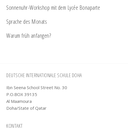
Sonnenuhr-Workshop mit dem Lycée Bonaparte
Sprache des Monats
Warum früh anfangen?
Footer
DEUTSCHE INTERNATIONALE SCHULE DOHA
Ibn Seena School Street No. 30
P.O.BOX 39135
Al Maamoura
Doha/State of Qatar
KONTAKT