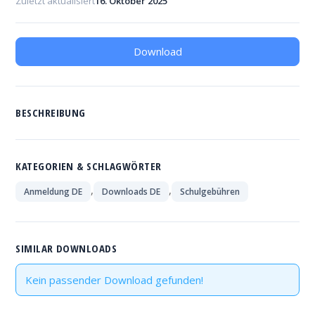
Zuletzt aktualisiert
16. Oktober 2025
Download
BESCHREIBUNG
KATEGORIEN & SCHLAGWÖRTER
,
,
Anmeldung DE
Downloads DE
Schulgebühren
SIMILAR DOWNLOADS
Kein passender Download gefunden!