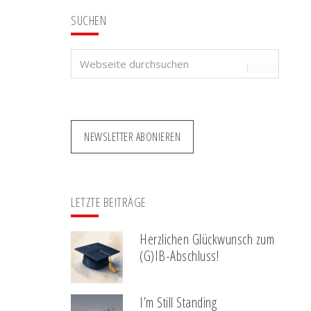
SUCHEN
Webseite
durchsuchen
NEWSLETTER ABONIEREN
LETZTE BEITRÄGE
Herzlichen Glückwunsch zum
(G)IB-Abschluss!
I’m Still Standing