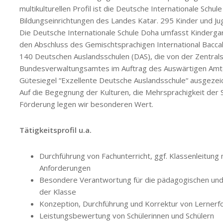
multikulturellen Profil ist die Deutsche Internationale Sch
Bildungseinrichtungen des Landes Katar. 295 Kinder und Jug
Die Deutsche Internationale Schule Doha umfasst Kindergar
den Abschluss des Gemischtsprachigen International Bacc
140 Deutschen Auslandsschulen (DAS), die von der Zentrals
Bundesverwaltungsamtes im Auftrag des Auswärtigen Amt
Gütesiegel “Exzellente Deutsche Auslandsschule“ ausgezei
Auf die Begegnung der Kulturen, die Mehrsprachigkeit der S
Förderung legen wir besonderen Wert.
Tätigkeitsprofil u.a.
Durchführung von Fachunterricht, ggf. Klassenleitung
Anforderungen
Besondere Verantwortung für die pädagogischen und 
der Klasse
Konzeption, Durchführung und Korrektur von Lernerfo
Leistungsbewertung von Schülerinnen und Schülern