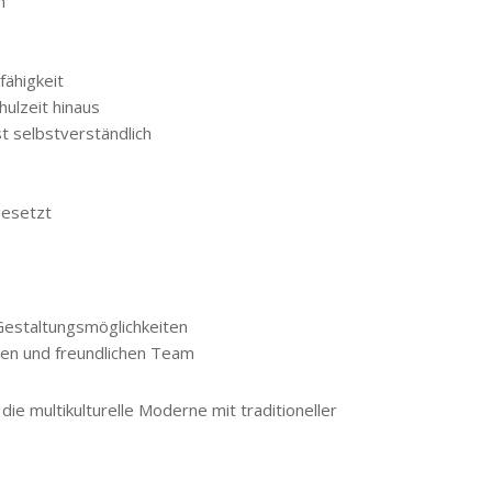
h
fähigkeit
ulzeit hinaus
t selbstverständlich
gesetzt
Gestaltungsmöglichkeiten
ten und freundlichen Team
die multikulturelle Moderne mit traditioneller