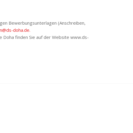
ndigen Bewerbungsunterlagen (Anschreiben,
on@ds-doha.de.
le Doha finden Sie auf der Website www.ds-