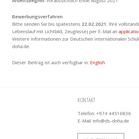
Arbeitsbeginn:
voraussichtlich Ende August 2021
Bewerbungsverfahren
Bitte senden Sie bis spätestens
22.02.2021
. Ihre vollstä
Lebenslauf mit Lichtbild, Zeugnisse) per E-Mail an
applicati
Weitere Informationen zur Deutschen Internationalen Schu
doha.de.
Dieser Beitrag ist auch verfügbar in:
English
KONTAKT
Telefon: +974 44516836
E-Mail:
info@ds-doha.de