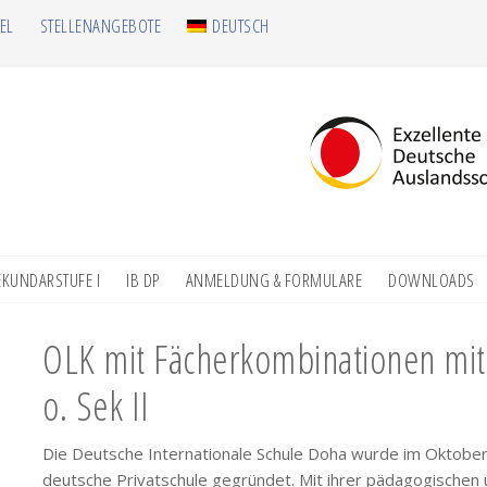
EL
STELLENANGEBOTE
DEUTSCH
EKUNDARSTUFE I
IB DP
ANMELDUNG & FORMULARE
DOWNLOADS
OLK mit Fächerkombinationen mit
o. Sek II
Die Deutsche Internationale Schule Doha wurde im Oktober 
deutsche Privatschule gegründet. Mit ihrer pädagogischen