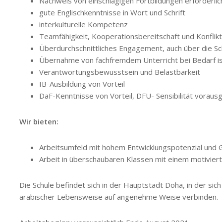
Nachweis von einschlägigen Fortbildungen erforderlic
gute Englischkenntnisse in Wort und Schrift
interkulturelle Kompetenz
Teamfähigkeit, Kooperationsbereitschaft und Konflikt
Überdurchschnittliches Engagement, auch über die Sch
Übernahme von fachfremdem Unterricht bei Bedarf is
Verantwortungsbewusstsein und Belastbarkeit
IB-Ausbildung von Vorteil
DaF-Kenntnisse von Vorteil, DFU- Sensibilität voraus
Wir bieten:
Arbeitsumfeld mit hohem Entwicklungspotenzial und 
Arbeit in überschaubaren Klassen mit einem motivier
Die Schule befindet sich in der Hauptstadt Doha, in der sich 
arabischer Lebensweise auf angenehme Weise verbinden.