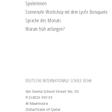
Spielerinnen
Sonnenuhr-Workshop mit dem Lycée Bonaparte
Sprache des Monats
Warum früh anfangen?
Footer
DEUTSCHE INTERNATIONALE SCHULE DOHA
Ibn Seena School Street No. 30
P.O.BOX 39135
Al Maamoura
Doha/State of Qatar