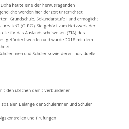
ule Doha heute eine der herausragenden
endliche werden hier derzeit unterrichtet.
ten, Grundschule, Sekundarstufe I und ermöglicht
alaureate® (GIB®). Sie gehört zum Netzwerk der
telle für das Auslandsschulwesen (ZfA) des
es gefördert werden und wurde 2018 mit dem
chnet.
chülerinnen und Schüler sowie deren individuelle
 mit den üblichen damit verbundenen
sozialen Belange der Schülerinnen und Schüler
lgskontrollen und Prüfungen