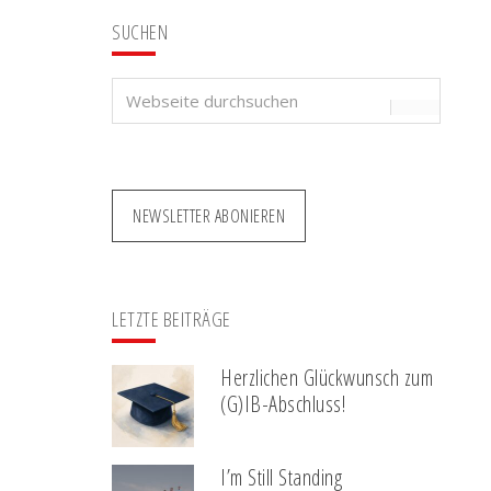
SUCHEN
Webseite
durchsuchen
NEWSLETTER ABONIEREN
LETZTE BEITRÄGE
Herzlichen Glückwunsch zum
(G)IB-Abschluss!
I’m Still Standing