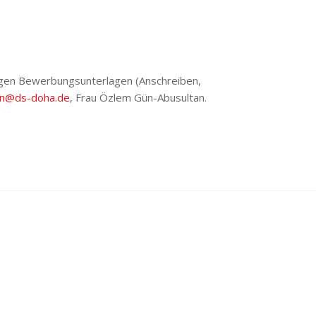
igen Bewerbungsunterlagen (Anschreiben,
ion@ds-doha.de
, Frau Özlem Gün-Abusultan.