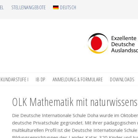
EL
STELLENANGEBOTE
DEUTSCH
EKUNDARSTUFE I
IB DP
ANMELDUNG & FORMULARE
DOWNLOADS
OLK Mathematik mit naturwissensc
Die Deutsche Internationale Schule Doha wurde im Oktober 
deutsche Privatschule gegründet. Mit ihrer pädagogischen
multikulturellen Profil ist die Deutsche Internationale Sch
Bildungseinrichtungen des Landes Katar. 320 Kinder und Jug