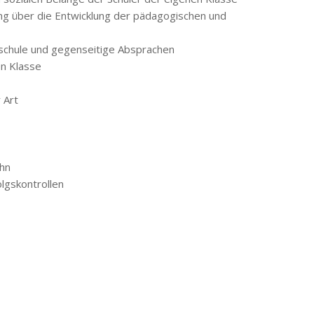
ung über die Entwicklung der pädagogischen und
dschule und gegenseitige Absprachen
en Klasse
 Art
ahn
lgskontrollen