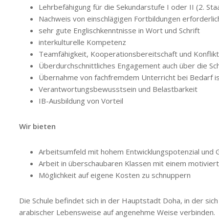
Lehrbefähigung für die Sekundarstufe I oder II (2. S
Nachweis von einschlägigen Fortbildungen erforderlic
sehr gute Englischkenntnisse in Wort und Schrift
interkulturelle Kompetenz
Teamfähigkeit, Kooperationsbereitschaft und Konflikt
Überdurchschnittliches Engagement auch über die Sch
Übernahme von fachfremdem Unterricht bei Bedarf is
Verantwortungsbewusstsein und Belastbarkeit
IB-Ausbildung von Vorteil
Wir bieten
Arbeitsumfeld mit hohem Entwicklungspotenzial und 
Arbeit in überschaubaren Klassen mit einem motivier
Möglichkeit auf eigene Kosten zu schnuppern
Die Schule befindet sich in der Hauptstadt Doha, in der sich 
arabischer Lebensweise auf angenehme Weise verbinden.