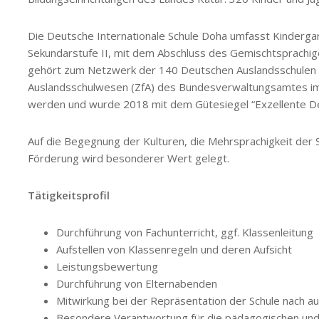
Die Deutsche Internationale Schule Doha umfasst Kindergar
Sekundarstufe II, mit dem Abschluss des Gemischtsprachige
gehört zum Netzwerk der 140 Deutschen Auslandsschulen (D
Auslandsschulwesen (ZfA) des Bundesverwaltungsamtes im
werden und wurde 2018 mit dem Gütesiegel “Exzellente De
Auf die Begegnung der Kulturen, die Mehrsprachigkeit der S
Förderung wird besonderer Wert gelegt.
Tätigkeitsprofil
Durchführung von Fachunterricht, ggf. Klassenleitung
Aufstellen von Klassenregeln und deren Aufsicht
Leistungsbewertung
Durchführung von Elternabenden
Mitwirkung bei der Repräsentation der Schule nach a
Besondere Verantwortung für die pädagogischen und 