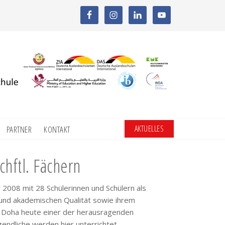
AKTUELLES
PARTNER
KONTAKT
hftl. Fächern
2008 mit 28 Schülerinnen und Schülern als
 und akademischen Qualität sowie ihrem
ule Doha heute einer der herausragenden
endliche werden hier unterrichtet.