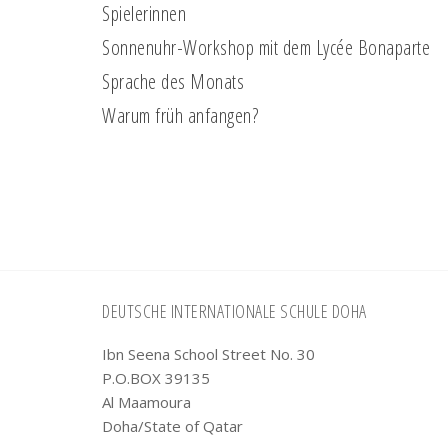
Spielerinnen
Sonnenuhr-Workshop mit dem Lycée Bonaparte
Sprache des Monats
Warum früh anfangen?
Footer
DEUTSCHE INTERNATIONALE SCHULE DOHA
Ibn Seena School Street No. 30
P.O.BOX 39135
Al Maamoura
Doha/State of Qatar