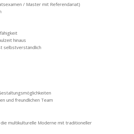
taatsexamen / Master mit Referendariat)
h
fähigkeit
ulzeit hinaus
t selbstverständlich
Gestaltungsmöglichkeiten
ten und freundlichen Team
die multikulturelle Moderne mit traditioneller