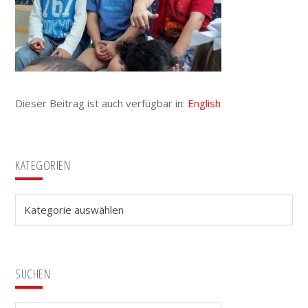
Dieser Beitrag ist auch verfügbar in:
English
Seitenspalte
KATEGORIEN
Kategorien
SUCHEN