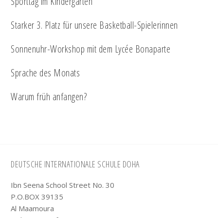
Sporttag im Kindergarten
Starker 3. Platz für unsere Basketball-Spielerinnen
Sonnenuhr-Workshop mit dem Lycée Bonaparte
Sprache des Monats
Warum früh anfangen?
Footer
DEUTSCHE INTERNATIONALE SCHULE DOHA
Ibn Seena School Street No. 30
P.O.BOX 39135
Al Maamoura