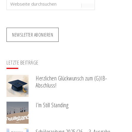
Webseite
durchsuchen
NEWSLETTER ABONIEREN
LETZTE BEITRÄGE
Herzlichen Glückwunsch zum (G)IB-
Abschluss!
I’m Still Standing
Schülerzeitung 2025/26 – 3. Ausgabe