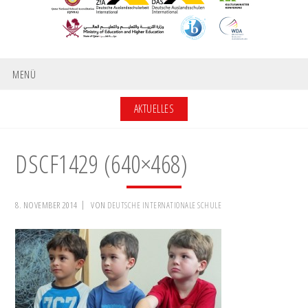
MENÜ
AKTUELLES
DSCF1429 (640×468)
8. NOVEMBER 2014
VON
DEUTSCHE INTERNATIONALE SCHULE