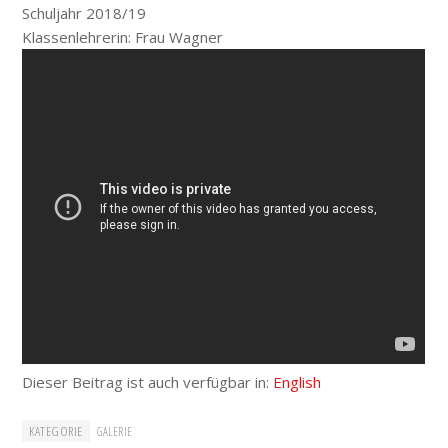
Schuljahr 2018/19
Klassenlehrerin: Frau Wagner
Dieser Beitrag ist auch verfügbar in:
English
KATEGORIE
GALERIE