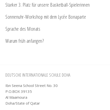
Starker 3. Platz für unsere Basketball-Spielerinnen
Sonnenuhr-Workshop mit dem Lycée Bonaparte
Sprache des Monats
Warum früh anfangen?
Footer
DEUTSCHE INTERNATIONALE SCHULE DOHA
Ibn Seena School Street No. 30
P.O.BOX 39135
Al Maamoura
Doha/State of Qatar