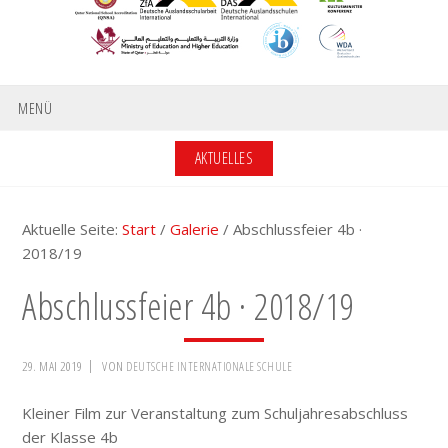
MENÜ
AKTUELLES
Aktuelle Seite:
Start
/
Galerie
/
Abschlussfeier 4b ·
2018/19
Abschlussfeier 4b · 2018/19
29. MAI 2019
VON
DEUTSCHE INTERNATIONALE SCHULE
Kleiner Film zur Veranstaltung zum Schuljahresabschluss
der Klasse 4b