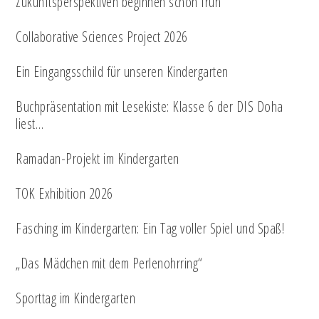
Zukunftsperspektiven beginnen schon früh
Collaborative Sciences Project 2026
Ein Eingangsschild für unseren Kindergarten
Buchpräsentation mit Lesekiste: Klasse 6 der DIS Doha
liest…
Ramadan-Projekt im Kindergarten
TOK Exhibition 2026
Fasching im Kindergarten: Ein Tag voller Spiel und Spaß!
„Das Mädchen mit dem Perlenohrring“
Sporttag im Kindergarten