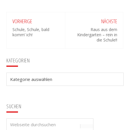
VORHERIGE
NÄCHSTE
Schule, Schule, bald
Raus aus dem
komm’ ich!
Kindergarten – rein in
die Schule!!
Seitenspalte
KATEGORIEN
Kategorien
SUCHEN
Webseite
durchsuchen