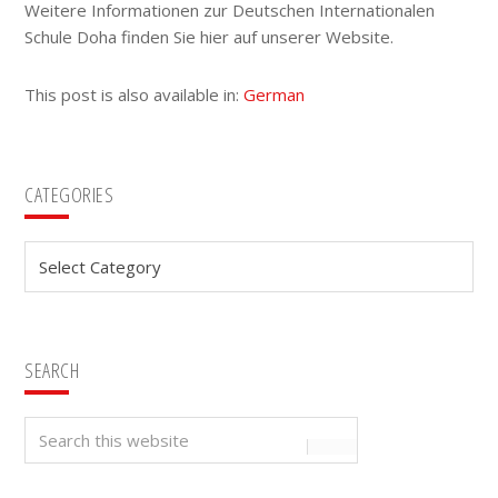
Weitere Informationen zur Deutschen Internationalen
Schule Doha finden Sie hier auf unserer Website.
This post is also available in:
German
Primary
CATEGORIES
Sidebar
Categories
SEARCH
Search
this
website