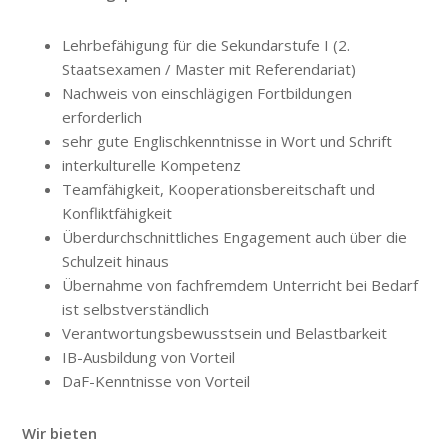
Lehrbefähigung für die Sekundarstufe I (2.
Staatsexamen / Master mit Referendariat)
Nachweis von einschlägigen Fortbildungen
erforderlich
sehr gute Englischkenntnisse in Wort und Schrift
interkulturelle Kompetenz
Teamfähigkeit, Kooperationsbereitschaft und
Konfliktfähigkeit
Überdurchschnittliches Engagement auch über die
Schulzeit hinaus
Übernahme von fachfremdem Unterricht bei Bedarf
ist selbstverständlich
Verantwortungsbewusstsein und Belastbarkeit
IB-Ausbildung von Vorteil
DaF-Kenntnisse von Vorteil
Wir bieten