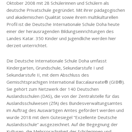
Oktober 2008 mit 28 Schülerinnen und Schülern als
deutsche Privatschule gegründet. Mit ihrer pädagogischen
und akademischen Qualität sowie ihrem multikulturellen
Profil ist die Deutsche Internationale Schule Doha heute
einer der herausragenden Bildungseinrichtungen des
Landes Katar. 350 Kinder und Jugendliche werden hier
derzeit unterrichtet.
Die Deutsche Internationale Schule Doha umfasst
Kindergarten, Grundschule, Sekundarstufe I und
Sekundarstufe II, mit dem Abschluss des
Gemischtsprachigen International Baccalaureate® (GIB®).
Sie gehört zum Netzwerk der 140 Deutschen
Auslandsschulen (DAS), die von der Zentralstelle für das
Auslandsschulwesen (ZfA) des Bundesverwaltungsamtes
im Auftrag des Auswärtigen Amtes gefördert werden und
wurde 2018 mit dem Gütesiegel “Exzellente Deutsche
Auslandsschule“ ausgezeichnet. Auf die Begegnung der
Kulturen, die Mehrsprachigkeit der Schülerinnen und