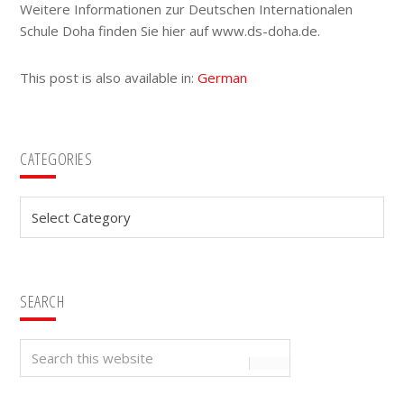
Weitere Informationen zur Deutschen Internationalen
Schule Doha finden Sie hier auf www.ds-doha.de.
This post is also available in:
German
Primary
CATEGORIES
Sidebar
Categories
SEARCH
Search
this
website