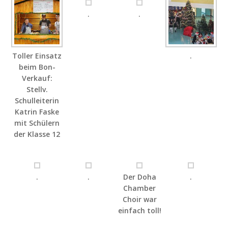
.
.
Toller Einsatz
.
beim Bon-
Verkauf:
Stellv.
Schulleiterin
Katrin Faske
mit Schülern
der Klasse 12
.
.
Der Doha
.
Chamber
Choir war
einfach toll!