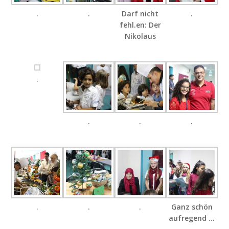
.
.
Darf nicht
.
fehl.en: Der
Nikolaus
.
.
.
.
.
.
.
Ganz schön
aufregend …