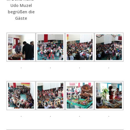
Udo Muzel
begrüßen die
Gäste
.
.
.
.
.
.
.
.