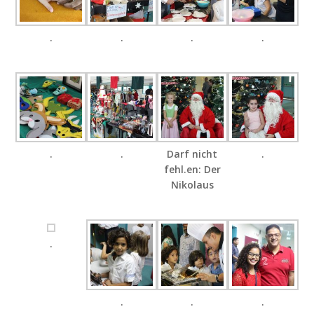
.
.
.
.
.
.
Darf nicht
.
fehl.en: Der
Nikolaus
.
.
.
.