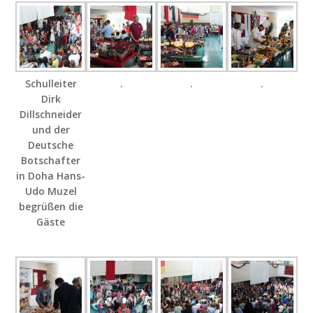
Schulleiter
.
.
.
Dirk
Dillschneider
und der
Deutsche
Botschafter
in Doha Hans-
Udo Muzel
begrüßen die
Gäste