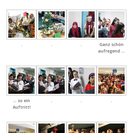
.
.
.
Ganz schön
aufregend …
… so ein
.
.
.
Auftritt!