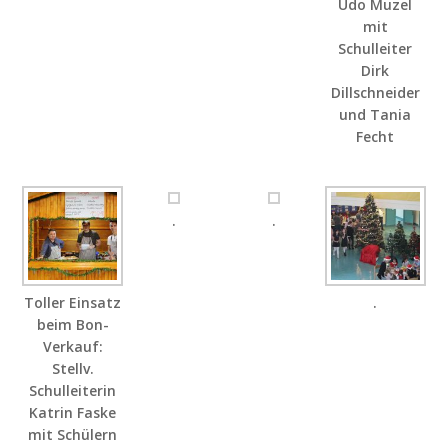
Udo Muzel
mit
Schulleiter
Dirk
Dillschneider
und Tania
Fecht
.
.
Toller Einsatz
.
beim Bon-
Verkauf:
Stellv.
Schulleiterin
Katrin Faske
mit Schülern