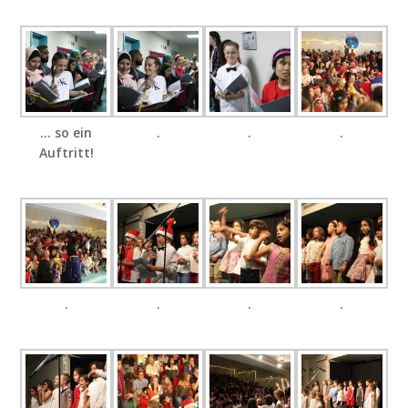
… so ein
.
.
.
Auftritt!
.
.
.
.