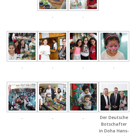
.
.
.
.
.
.
.
.
.
Der Deutsche
Botschafter
in Doha Hans-