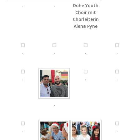
.
.
Dohe Youth
Choir mit
Chorleiterin
Alena Pyne
.
.
.
.
.
.
.
.
.
.