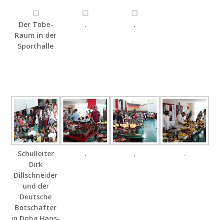
Der Tobe-
.
.
Raum in der
Sporthalle
Schulleiter
.
.
.
Dirk
Dillschneider
und der
Deutsche
Botschafter
in Doha Hans-