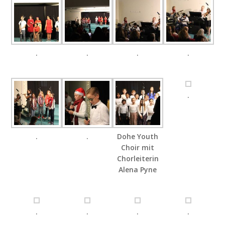
.
.
.
.
.
.
.
Dohe Youth
Choir mit
Chorleiterin
Alena Pyne
.
.
.
.