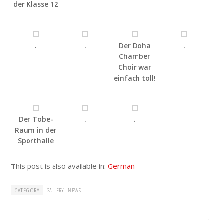
der Klasse 12
.
.
Der Doha
.
Chamber
Choir war
einfach toll!
Der Tobe-
.
.
Raum in der
Sporthalle
This post is also available in:
German
CATEGORY
|
GALLERY
NEWS