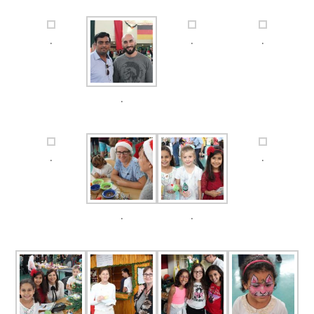
.
.
.
.
.
.
.
.