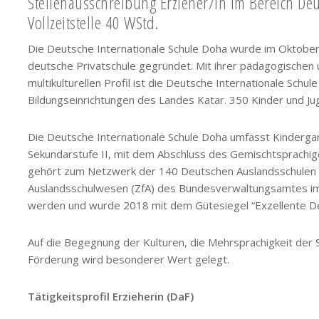
Stellenausschreibung Erzieher/in im Bereich Deu
Vollzeitstelle 40 WStd.
Die Deutsche Internationale Schule Doha wurde im Oktober 2
deutsche Privatschule gegründet. Mit ihrer pädagogischen
multikulturellen Profil ist die Deutsche Internationale Sch
Bildungseinrichtungen des Landes Katar. 350 Kinder und Jug
Die Deutsche Internationale Schule Doha umfasst Kindergar
Sekundarstufe II, mit dem Abschluss des Gemischtsprachige
gehört zum Netzwerk der 140 Deutschen Auslandsschulen (DA
Auslandsschulwesen (ZfA) des Bundesverwaltungsamtes im
werden und wurde 2018 mit dem Gütesiegel “Exzellente D
Auf die Begegnung der Kulturen, die Mehrsprachigkeit der Sc
Förderung wird besonderer Wert gelegt.
Tätigkeitsprofil Erzieherin (DaF)