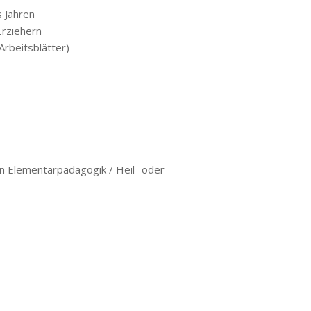
s Jahren
Erziehern
 Arbeitsblätter)
in Elementarpädagogik / Heil- oder