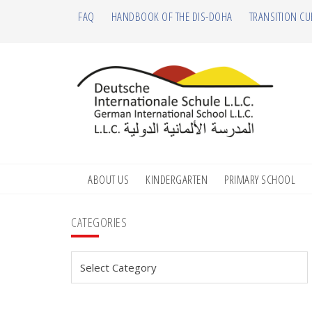
Skip
Skip
Skip
Skip
FAQ
HANDBOOK OF THE DIS-DOHA
TRANSITION CU
to
to
to
to
primary
main
primary
footer
navigation
content
sidebar
ABOUT US
KINDERGARTEN
PRIMARY SCHOOL
Primary
CATEGORIES
Sidebar
Categories