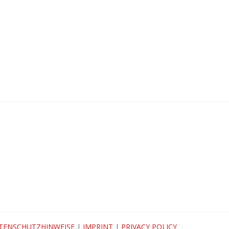
TENSCHUTZHINWEISE
|
IMPRINT
|
PRIVACY POLICY