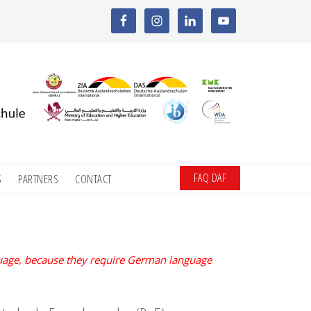
FAQ DAF
S
PARTNERS
CONTACT
guage, because they require German language