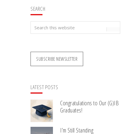
SEARCH
Search
this
website
SUBSCRIBE NEWSLETTER
LATEST POSTS
Congratulations to Our (G)IB
Graduates!
I’m Still Standing