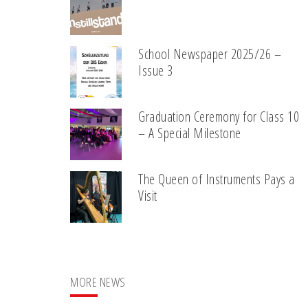
School Newspaper 2025/26 –
Issue 3
Graduation Ceremony for Class 10
– A Special Milestone
The Queen of Instruments Pays a
Visit
MORE NEWS