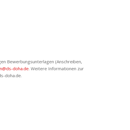
digen Bewerbungsunterlagen (Anschreiben,
ion@ds-doha.de
. Weitere Informationen zur
ds-doha.de.