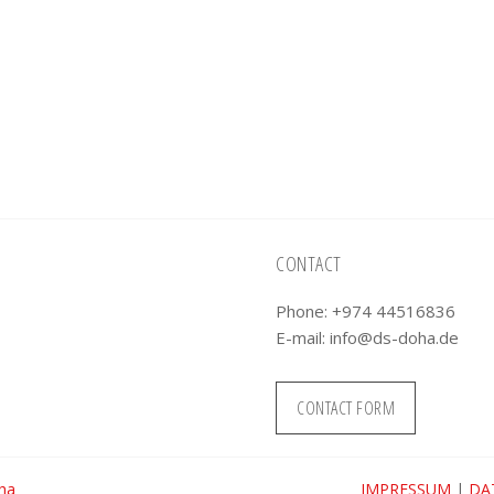
CONTACT
Phone: +974 44516836
E-mail:
info@ds-doha.de
CONTACT FORM
oha
IMPRESSUM
|
DA